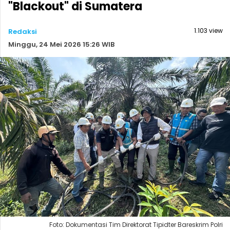
"Blackout" di Sumatera
1.103 view
Redaksi
Minggu, 24 Mei 2026 15:26 WIB
Foto: Dokumentasi Tim Direktorat Tipidter Bareskrim Polri