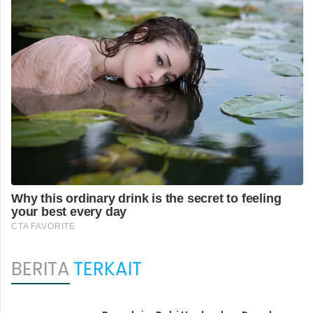
BERITA
TERKAIT