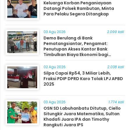
Keluarga Korban Penganiayaan
Datangi Polsek Rambutan, Minta
Para Pelaku Segera Ditangkap
03 Agu 2026
2.099 kali
Demo Berulang di Bank
Pematangsiantar, Pengamat:
Penutupan Akses Kantor Bank
Timbulkan Biaya Ekonomi bagi
Masyarakat
02 Agu 2026
2.038 kali
Silpa Capai Rp54, 3 Miliar Lebih,
Fraksi PDIP DPRD Karo Tolak LPJ APBD
2025
03 Agu 2026
1.774 kali
OSN SD Labuhanbatu Ditutup, Ciello
Situngkir Juara Matematika, Sultan
Khadafi Juara IPA dan Timothy
Rangkuti Juara IPS