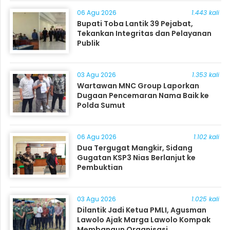
06 Agu 2026
1.443 kali
Bupati Toba Lantik 39 Pejabat,
Tekankan Integritas dan Pelayanan
Publik
03 Agu 2026
1.353 kali
Wartawan MNC Group Laporkan
Dugaan Pencemaran Nama Baik ke
Polda Sumut
06 Agu 2026
1.102 kali
Dua Tergugat Mangkir, Sidang
Gugatan KSP3 Nias Berlanjut ke
Pembuktian
03 Agu 2026
1.025 kali
Dilantik Jadi Ketua PMLI, Agusman
Lawolo Ajak Marga Lawolo Kompak
Membangun Organisasi