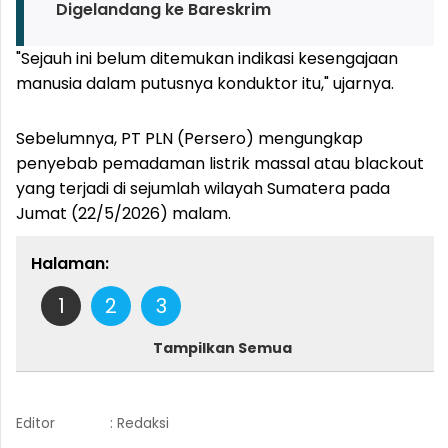
Digelandang ke Bareskrim
"Sejauh ini belum ditemukan indikasi kesengajaan
manusia dalam putusnya konduktor itu," ujarnya.
Sebelumnya, PT PLN (Persero) mengungkap
penyebab pemadaman listrik massal atau blackout
yang terjadi di sejumlah wilayah Sumatera pada
Jumat (22/5/2026) malam.
Halaman:
1
2
3
Tampilkan Semua
Editor
: Redaksi