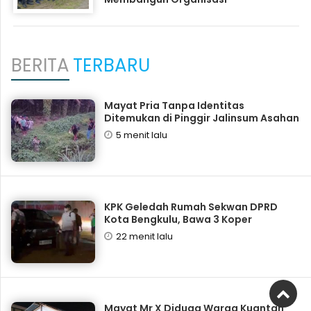
BERITA
TERBARU
Mayat Pria Tanpa Identitas
Ditemukan di Pinggir Jalinsum Asahan
5 menit lalu
KPK Geledah Rumah Sekwan DPRD
Kota Bengkulu, Bawa 3 Koper
22 menit lalu
Mayat Mr X Diduga Warga Kuantan