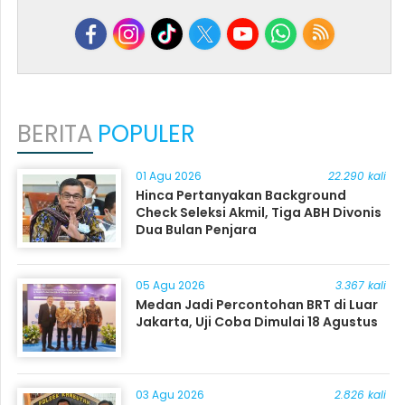
BERITA
POPULER
01 Agu 2026
22.290 kali
Hinca Pertanyakan Background
Check Seleksi Akmil, Tiga ABH Divonis
Dua Bulan Penjara
05 Agu 2026
3.367 kali
Medan Jadi Percontohan BRT di Luar
Jakarta, Uji Coba Dimulai 18 Agustus
03 Agu 2026
2.826 kali