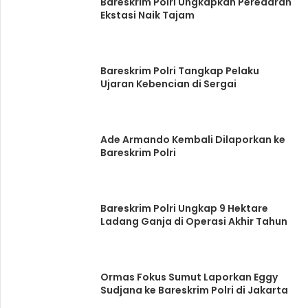
Bareskrim Polri Ungkapkan Peredaran
Ekstasi Naik Tajam
Bareskrim Polri Tangkap Pelaku
Ujaran Kebencian di Sergai
Ade Armando Kembali Dilaporkan ke
Bareskrim Polri
Bareskrim Polri Ungkap 9 Hektare
Ladang Ganja di Operasi Akhir Tahun
Ormas Fokus Sumut Laporkan Eggy
Sudjana ke Bareskrim Polri di Jakarta