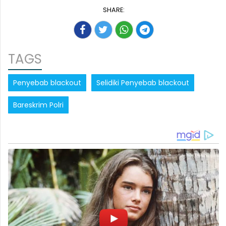
SHARE:
TAGS
Penyebab blackout
Selidiki Penyebab blackout
Bareskrim Polri