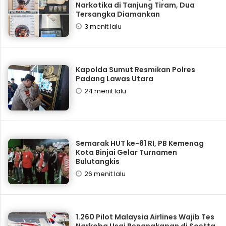
Narkotika di Tanjung Tiram, Dua
Tersangka Diamankan
3 menit lalu
Kapolda Sumut Resmikan Polres
Padang Lawas Utara
24 menit lalu
Semarak HUT ke-81 RI, PB Kemenag
Kota Binjai Gelar Turnamen
Bulutangkis
26 menit lalu
1.260 Pilot Malaysia Airlines Wajib Tes