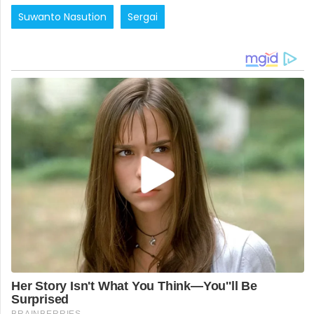
Suwanto Nasution
Sergai