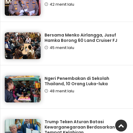
42 menit lalu
Bersama Menko Airlangga, Jusuf
Hamka Borong 60 Land Cruiser FJ
45 menit lalu
Ngeri Penembakan di Sekolah
Thailand, 10 Orang Luka-luka
48 menit lalu
Trump Teken Aturan Batasi
Kewarganegaraan Berdasarkan
Tempat Kelahiran