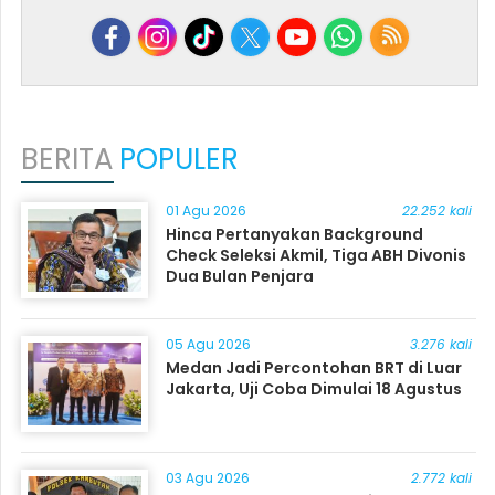
BERITA
POPULER
01 Agu 2026
22.252 kali
Hinca Pertanyakan Background
Check Seleksi Akmil, Tiga ABH Divonis
Dua Bulan Penjara
05 Agu 2026
3.276 kali
Medan Jadi Percontohan BRT di Luar
Jakarta, Uji Coba Dimulai 18 Agustus
03 Agu 2026
2.772 kali