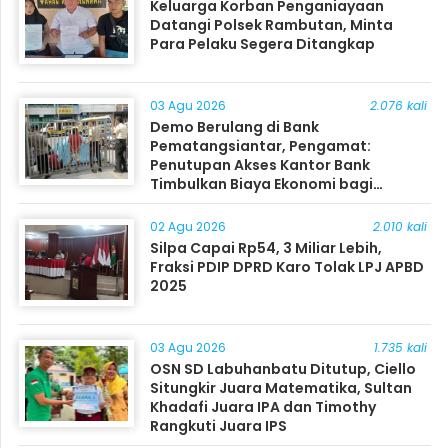
Keluarga Korban Penganiayaan
Datangi Polsek Rambutan, Minta
Para Pelaku Segera Ditangkap
03 Agu 2026
2.076 kali
Demo Berulang di Bank
Pematangsiantar, Pengamat:
Penutupan Akses Kantor Bank
Timbulkan Biaya Ekonomi bagi
Masyarakat
02 Agu 2026
2.010 kali
Silpa Capai Rp54, 3 Miliar Lebih,
Fraksi PDIP DPRD Karo Tolak LPJ APBD
2025
03 Agu 2026
1.735 kali
OSN SD Labuhanbatu Ditutup, Ciello
Situngkir Juara Matematika, Sultan
Khadafi Juara IPA dan Timothy
Rangkuti Juara IPS