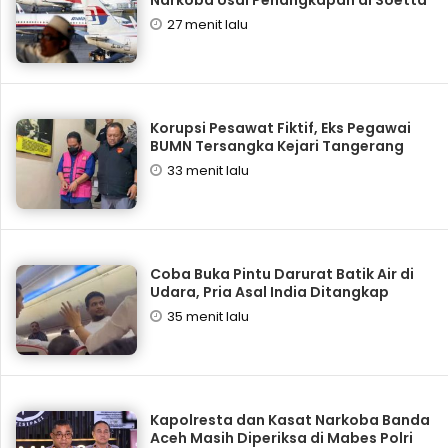
Narkoba Usai Penangkapan di Soetta
27 menit lalu
Korupsi Pesawat Fiktif, Eks Pegawai
BUMN Tersangka Kejari Tangerang
33 menit lalu
Coba Buka Pintu Darurat Batik Air di
Udara, Pria Asal India Ditangkap
35 menit lalu
Kapolresta dan Kasat Narkoba Banda
Aceh Masih Diperiksa di Mabes Polri