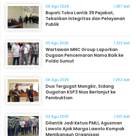
06 Agu 2026
1.387 kali
Bupati Toba Lantik 39 Pejabat,
Tekankan Integritas dan Pelayanan
Publik
03 Agu 2026
1.323 kali
Wartawan MNC Group Laporkan
Dugaan Pencemaran Nama Baik ke
Polda Sumut
06 Agu 2026
1.053 kali
Dua Tergugat Mangkir, Sidang
Gugatan KSP3 Nias Berlanjut ke
Pembuktian
03 Agu 2026
1.001 kali
Dilantik Jadi Ketua PMLI, Agusman
Lawolo Ajak Marga Lawolo Kompak
Membangun Organisasi