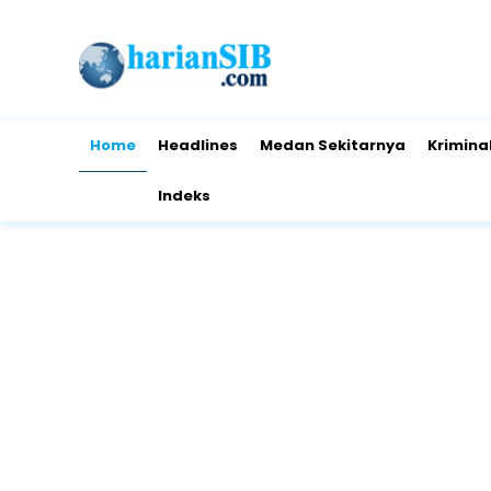
Home
Headlines
Medan Sekitarnya
Krimina
Indeks