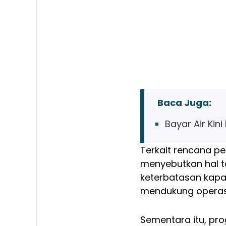
Baca Juga:
Bayar Air Kin
Terkait rencana pe
menyebutkan hal te
keterbatasan kapas
mendukung operasi
Sementara itu, pr