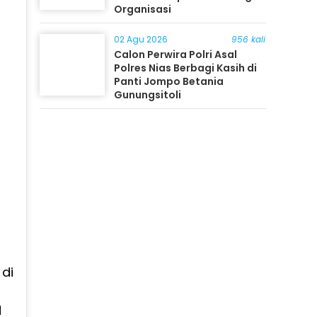
Organisasi
02 Agu 2026
956 kali
Calon Perwira Polri Asal
Polres Nias Berbagi Kasih di
Panti Jompo Betania
Gunungsitoli
di
d