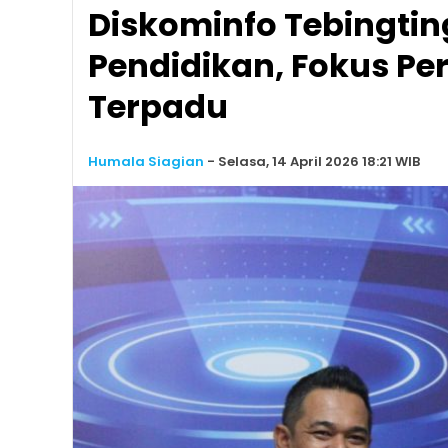
Diskominfo Tebingting
Pendidikan, Fokus Pe
Terpadu
Humala Siagian
-
Selasa, 14 April 2026 18:21 WIB