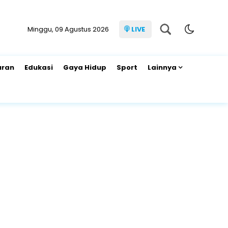
Minggu, 09 Agustus 2026
LIVE
uran
Edukasi
Gaya Hidup
Sport
Lainnya