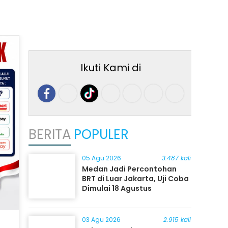
Ikuti Kami di
BERITA
POPULER
05 Agu 2026
3.487 kali
Medan Jadi Percontohan
BRT di Luar Jakarta, Uji Coba
Dimulai 18 Agustus
03 Agu 2026
2.915 kali