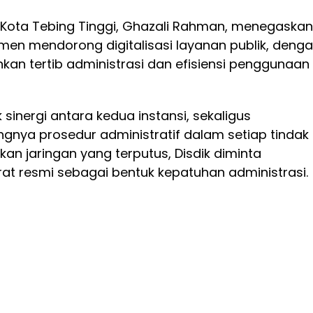
 Kota Tebing Tinggi, Ghazali Rahman, menegaskan
men mendorong digitalisasi layanan publik, deng
an tertib administrasi dan efisiensi penggunaan
sinergi antara kedua instansi, sekaligus
gnya prosedur administratif dalam setiap tindak
ikan jaringan yang terputus, Disdik diminta
t resmi sebagai bentuk kepatuhan administrasi.