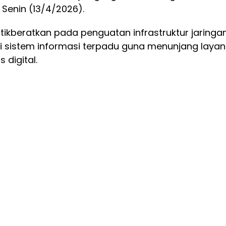
 Senin (13/4/2026).
tikberatkan pada penguatan infrastruktur jaringa
i sistem informasi terpadu guna menunjang laya
 digital.