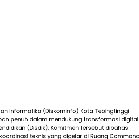
an Informatika (Diskominfo) Kota Tebingtinggi
an penuh dalam mendukung transformasi digital 
endidikan (Disdik). Komitmen tersebut dibahas
oordinasi teknis yang digelar di Ruang Comman