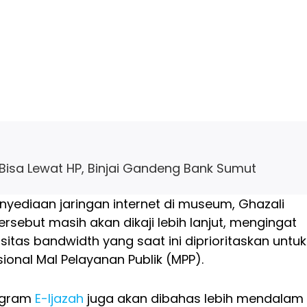
i Bisa Lewat HP, Binjai Gandeng Bank Sumut
nyediaan jaringan internet di museum, Ghazali
rsebut masih akan dikaji lebih lanjut, mengingat
itas bandwidth yang saat ini diprioritaskan untuk
onal Mal Pelayanan Publik (MPP).
ogram
E-Ijazah
juga akan dibahas lebih mendalam