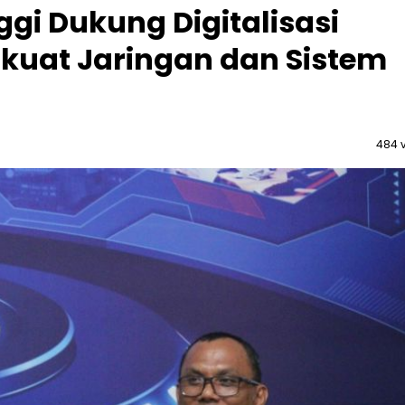
gi Dukung Digitalisasi
rkuat Jaringan dan Sistem
484 