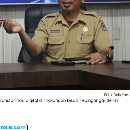
Foto: Dok/Kom
ransformasi digital di lingkungan Disdik Tebingtinggi, Senin
anSIB.com
)