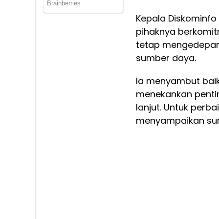
Kepala Diskominfo
pihaknya berkomit
tetap mengedepank
sumber daya.
Ia menyambut baik 
menekankan pentin
lanjut. Untuk perba
menyampaikan sura