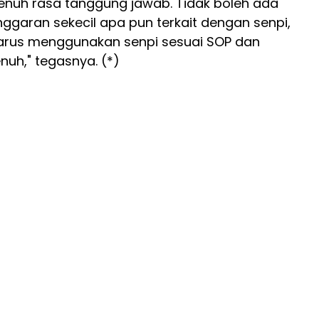
nuh rasa tanggung jawab. Tidak boleh ada
nggaran sekecil apa pun terkait dengan senpi,
harus menggunakan senpi sesuai SOP dan
uh," tegasnya. (*)