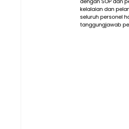
dengan SOP dan pe
kelalaian dan pela
seluruh personel 
tanggungjawab pen