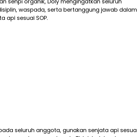
an senpi organik, Doly mengingatkan seluruh
disiplin, waspada, serta bertanggung jawab dalam
a api sesuai SOP.
pada seluruh anggota, gunakan senjata api sesua