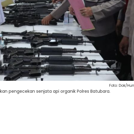
Foto: Dok/H
ukan pengecekan senjata api organik Polres Batubara.