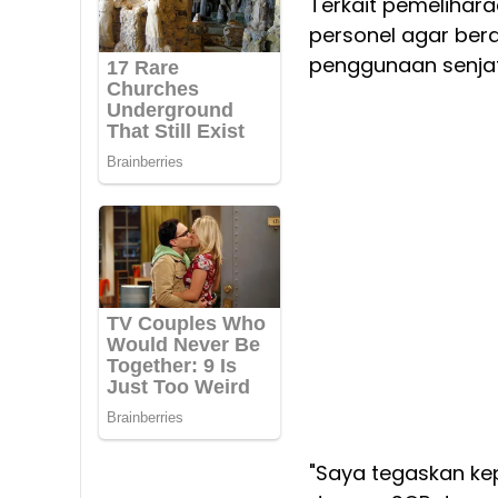
Terkait pemelihara
personel agar ber
penggunaan senjat
"Saya tegaskan ke