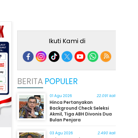
Ikuti Kami di
BERITA
POPULER
01 Agu 2026
22.091 kali
Hinca Pertanyakan
Background Check Seleksi
Akmil, Tiga ABH Divonis Dua
Bulan Penjara
03 Agu 2026
2.490 kali