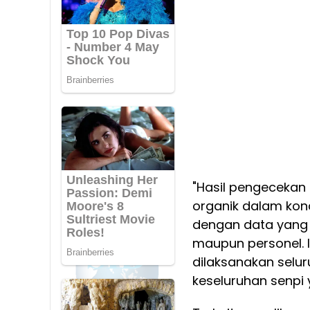
"Hasil pengecekan 
organik dalam kond
dengan data yang te
maupun personel. 
dilaksanakan sel
keseluruhan senpi