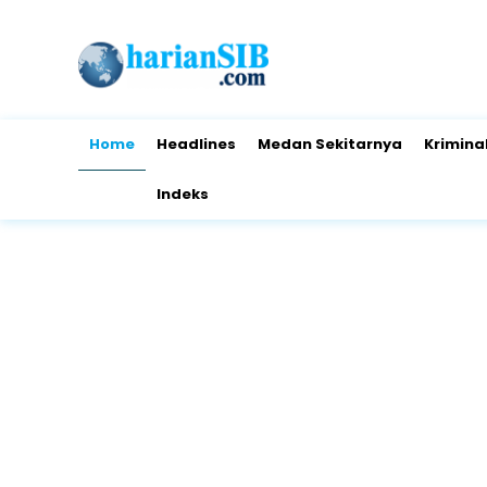
Home
Headlines
Medan Sekitarnya
Krimina
Indeks