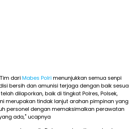
Tim dari
Mabes Polri
menunjukkan semua senpi
isi bersih dan amunisi terjaga dengan baik sesua
lah dilaporkan, baik di tingkat Polres, Polsek,
Ini merupakan tindak lanjut arahan pimpinan yang
uruh personel dengan memaksimalkan perawatan
 yang ada," ucapnya