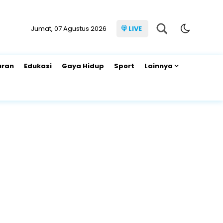
Jumat, 07 Agustus 2026
LIVE
uran
Edukasi
Gaya Hidup
Sport
Lainnya