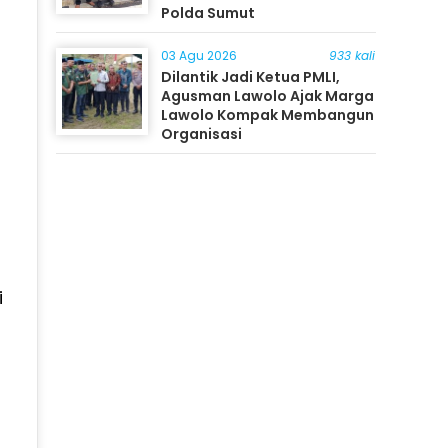
Polda Sumut
03 Agu 2026
933 kali
Dilantik Jadi Ketua PMLI,
Agusman Lawolo Ajak Marga
Lawolo Kompak Membangun
Organisasi
i