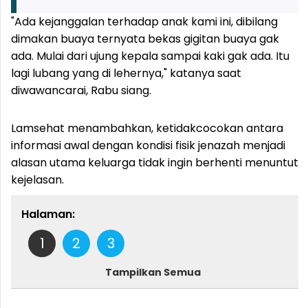
"Ada kejanggalan terhadap anak kami ini, dibilang
dimakan buaya ternyata bekas gigitan buaya gak
ada. Mulai dari ujung kepala sampai kaki gak ada. Itu
lagi lubang yang di lehernya," katanya saat
diwawancarai, Rabu siang.
Lamsehat menambahkan, ketidakcocokan antara
informasi awal dengan kondisi fisik jenazah menjadi
alasan utama keluarga tidak ingin berhenti menuntut
kejelasan.
Halaman:
1
2
3
Tampilkan Semua