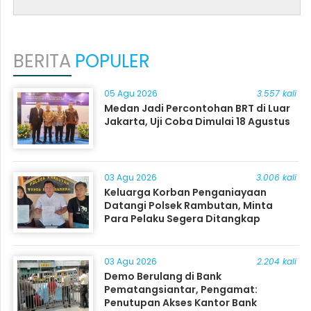
BERITA
POPULER
05 Agu 2026
3.557 kali
Medan Jadi Percontohan BRT di Luar
Jakarta, Uji Coba Dimulai 18 Agustus
03 Agu 2026
3.006 kali
Keluarga Korban Penganiayaan
Datangi Polsek Rambutan, Minta
Para Pelaku Segera Ditangkap
03 Agu 2026
2.204 kali
Demo Berulang di Bank
Pematangsiantar, Pengamat:
Penutupan Akses Kantor Bank