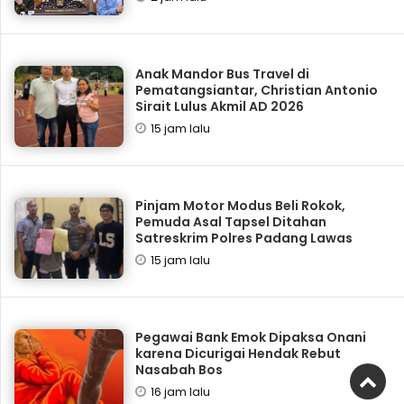
Anak Mandor Bus Travel di
Pematangsiantar, Christian Antonio
Sirait Lulus Akmil AD 2026
15 jam lalu
Pinjam Motor Modus Beli Rokok,
Pemuda Asal Tapsel Ditahan
Satreskrim Polres Padang Lawas
15 jam lalu
Pegawai Bank Emok Dipaksa Onani
karena Dicurigai Hendak Rebut
Nasabah Bos
16 jam lalu