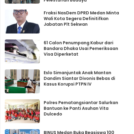
Fraksi NasDem DPRD Medan Minta
Wali Kota Segera Definitifkan
Jabatan Plt Sekwan
61 Calon Penumpang Kabur dari
Bandara Dhaka Usai Pemeriksaan
Visa Diperketat
Eslo Simanjuntak Anak Mantan
Dandim Siantar Divonis Bebas di
Kasus Korupsi PTPN IV
Polres Pematangsiantar Salurkan
Bantuan ke Panti Asuhan Vita
Dulcedo
BINUS Medan Buka Beasiswa 100