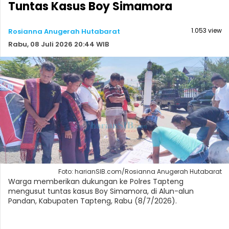
Tuntas Kasus Boy Simamora
1.053 view
Rosianna Anugerah Hutabarat
Rabu, 08 Juli 2026 20:44 WIB
Foto: harianSIB.com/Rosianna Anugerah Hutabarat
Warga memberikan dukungan ke Polres Tapteng
mengusut tuntas kasus Boy Simamora, di Alun-alun
Pandan, Kabupaten Tapteng, Rabu (8/7/2026).