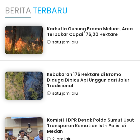
BERITA
TERBARU
Karhutla Gunung Bromo Meluas, Area
Terbakar Capai 176,20 Hektare
satu jam lalu
Kebakaran 176 Hektare di Bromo
Diduga Dipicu Api Unggun dari Jalur
Tradisional
satu jam lalu
Komisi III DPR Desak Polda Sumut Usut
Transparan Kematian Istri Polisi di
Medan
2 jam lalu