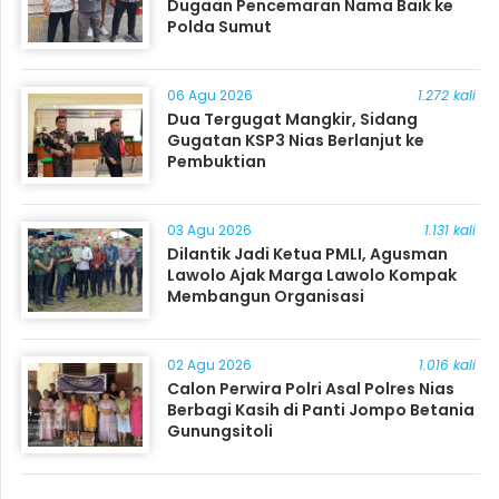
Dugaan Pencemaran Nama Baik ke
Polda Sumut
06 Agu 2026
1.272 kali
Dua Tergugat Mangkir, Sidang
Gugatan KSP3 Nias Berlanjut ke
Pembuktian
03 Agu 2026
1.131 kali
Dilantik Jadi Ketua PMLI, Agusman
Lawolo Ajak Marga Lawolo Kompak
Membangun Organisasi
02 Agu 2026
1.016 kali
Calon Perwira Polri Asal Polres Nias
Berbagi Kasih di Panti Jompo Betania
Gunungsitoli