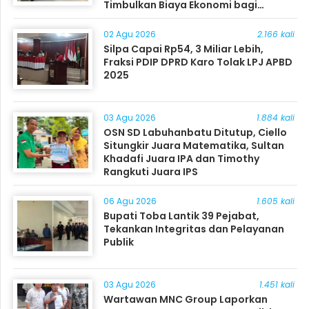
Timbulkan Biaya Ekonomi bagi
Masyarakat
02 Agu 2026
2.166 kali
Silpa Capai Rp54, 3 Miliar Lebih,
Fraksi PDIP DPRD Karo Tolak LPJ APBD
2025
03 Agu 2026
1.884 kali
OSN SD Labuhanbatu Ditutup, Ciello
Situngkir Juara Matematika, Sultan
Khadafi Juara IPA dan Timothy
Rangkuti Juara IPS
06 Agu 2026
1.605 kali
Bupati Toba Lantik 39 Pejabat,
Tekankan Integritas dan Pelayanan
Publik
03 Agu 2026
1.451 kali
Wartawan MNC Group Laporkan