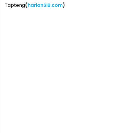
Tapteng
(
harianSIB.com
)