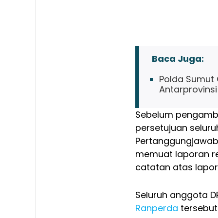
Baca Juga:
Polda Sumut 
Antarprovinsi
Sebelum pengambi
persetujuan selur
Pertanggungjawab
memuat laporan rea
catatan atas lapo
Seluruh anggota D
Ranperda
tersebut