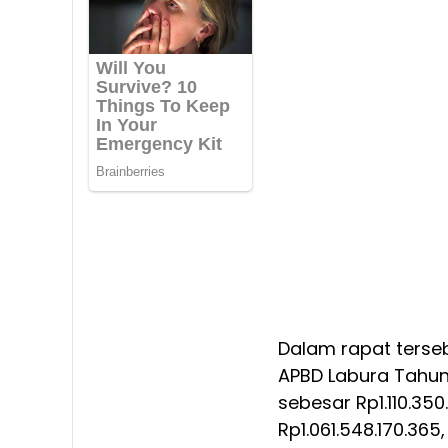
Dalam rapat terseb
APBD Labura Tahun
sebesar Rp1.110.35
Rp1.061.548.170.36