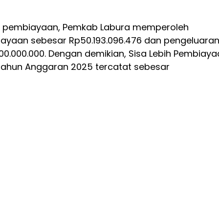
sisi pembiayaan, Pemkab Labura memperoleh
yaan sebesar Rp50.193.096.476 dan pengeluara
0.000.000. Dengan demikian, Sisa Lebih Pembiaya
Tahun Anggaran 2025 tercatat sebesar