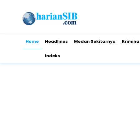
Home
Headlines
Medan Sekitarnya
Krimina
Indeks