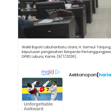
Wakil Bupati Labuhanbatu Utara, H. Samsul Tanju
keputusan pengesahan Ranperda Pertanggungjawab
DPRD Labura, Kamis (9/7/2026).
Aekkanopan
(
hari