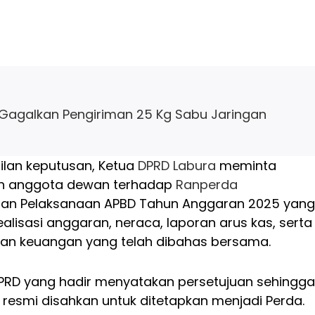
Gagalkan Pengiriman 25 Kg Sabu Jaringan
lan keputusan, Ketua
DPRD Labura
meminta
uh anggota dewan terhadap
Ranperda
an Pelaksanaan APBD Tahun Anggaran 2025 yang
lisasi anggaran, neraca, laporan arus kas, serta
ran keuangan yang telah dibahas bersama.
PRD yang hadir menyatakan persetujuan sehingga
 resmi disahkan untuk ditetapkan menjadi Perda.