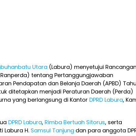
abuhanbatu Utara
(Labura) menyetujui Rancanga
 (Ranperda) tentang Pertanggungjawaban
aran Pendapatan dan Belanja Daerah (APBD) Tah
uk ditetapkan menjadi Peraturan Daerah (Perda)
urna yang berlangsung di Kantor
DPRD Labura
, Ka
tua
DPRD Labura
,
Rimba Bertuah Sitorus
, serta
ti Labura H.
Samsul Tanjung
dan para anggota DPR