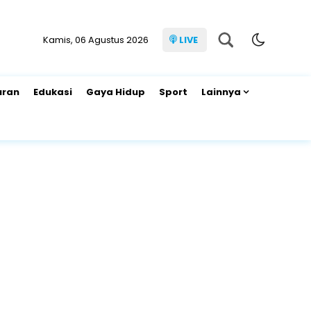
Kamis, 06 Agustus 2026
LIVE
uran
Edukasi
Gaya Hidup
Sport
Lainnya