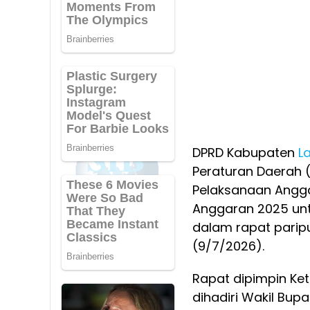
DPRD Kabupaten
L
Peraturan Daerah
Pelaksanaan Angg
Anggaran 2025 unt
dalam rapat parip
(9/7/2026).
Rapat dipimpin Ke
dihadiri Wakil Bupa