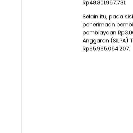
Rp48.801.957.731.
Selain itu, pada 
penerimaan pembia
pembiayaan Rp3.00
Anggaran (SiLPA) 
Rp95.995.054.207.