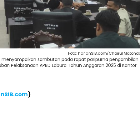
Foto: harianSIB.com/Chairul Maton
ng, menyampaikan sambutan pada rapat paripurna pengambilan
an Pelaksanaan APBD Labura Tahun Anggaran 2025 di Kantor
anSIB.com
)