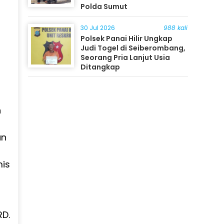
Polda Sumut
30 Jul 2026
988 kali
Polsek Panai Hilir Ungkap
Judi Togel di Seiberombang,
Seorang Pria Lanjut Usia
Ditangkap
n
un
mis
D.