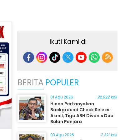
Ikuti Kami di
BERITA
POPULER
01 Agu 2026
22.022 kali
Hinca Pertanyakan
Background Check Seleksi
Akmil, Tiga ABH Divonis Dua
Bulan Penjara
03 Agu 2026
2.321 kali