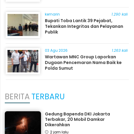
kemarin
1.290 kali
Bupati Toba Lantik 39 Pejabat,
Tekankan Integritas dan Pelayanan
Publik
03 Agu 2026
1.263 kali
Wartawan MNC Group Laporkan
Dugaan Pencemaran Nama Baik ke
Polda Sumut
BERITA
TERBARU
Gedung Bapenda DKI Jakarta
Terbakar, 20 Mobil Damkar
Dikerahkan
2 jam lalu