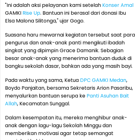
"Ini adalah aksi pelayanan kami setelah
Konser Amal
GAMKI
Rise Up
. Bantuan ini berasal dari donasi Ibu
Elsa Malona Silitonga," ujar Gogo.
Suasana haru mewarnai kegiatan tersebut saat para
pengurus dan anak-anak panti mengikuti ibadah
singkat yang dipimpin Grace Damanik. Sebagian
besar anak-anak yang menerima bantuan duduk di
bangku sekolah dasar, bahkan ada yang masih bayi.
Pada waktu yang sama, Ketua
DPC GAMKI Medan
,
Boydo Panjaitan, bersama Sekretaris Arion Pasaribu,
menyalurkan bantuan serupa ke
Panti Asuhan
Bait
Allah
, Kecamatan Sunggal.
Dalam kesempatan itu, mereka menghibur anak-
anak dengan lagu-lagu Sekolah Minggu dan
memberikan motivasi agar tetap semangat