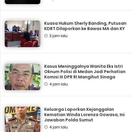
Kuasa Hukum Sherly Banding, Putusan
KDRT Dilaporkan ke Bawas MA dan KY
3 jam lalu
Kasus Meninggalnya Wanita Eks Istri
Oknum Polisi di Medan Jadi Perhatian
Komisi III DPR RI Mangihut Sinaga
4 jam lalu
Keluarga Laporkan Kejanggalan
Kematian Winda Lorenza Gowasa, Ini
Jawaban Polda Sumut
4 jam lalu