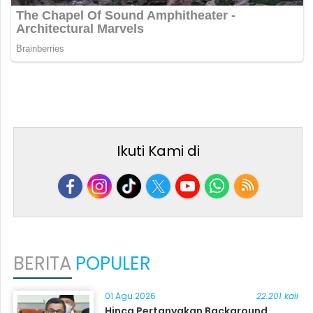
Ikuti Kami di
BERITA
POPULER
01 Agu 2026
22.201 kali
Hinca Pertanyakan Background