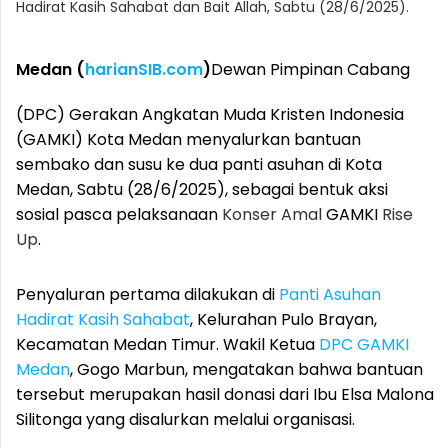
Hadirat Kasih Sahabat dan Bait Allah, Sabtu (28/6/2025).
Medan (
harianSIB.com
)
Dewan Pimpinan Cabang
(DPC) Gerakan Angkatan Muda Kristen Indonesia
(GAMKI) Kota Medan menyalurkan bantuan
sembako dan susu ke dua panti asuhan di Kota
Medan, Sabtu (28/6/2025), sebagai bentuk aksi
sosial pasca pelaksanaan
Konser Amal
GAMKI
Rise
Up
.
Penyaluran pertama dilakukan di
Panti Asuhan
Hadirat Kasih Sahabat
, Kelurahan Pulo Brayan,
Kecamatan Medan Timur. Wakil Ketua
DPC GAMKI
Medan
, Gogo Marbun, mengatakan bahwa bantuan
tersebut merupakan hasil donasi dari Ibu Elsa Malona
Silitonga yang disalurkan melalui organisasi.