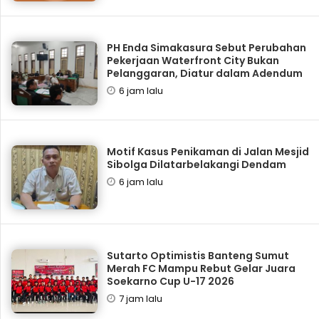
PH Enda Simakasura Sebut Perubahan
Pekerjaan Waterfront City Bukan
Pelanggaran, Diatur dalam Adendum
6 jam lalu
Motif Kasus Penikaman di Jalan Mesjid
Sibolga Dilatarbelakangi Dendam
6 jam lalu
Sutarto Optimistis Banteng Sumut
Merah FC Mampu Rebut Gelar Juara
Soekarno Cup U-17 2026
7 jam lalu