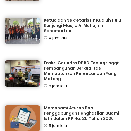
Ketua dan Sekretaris PP Kualuh Hulu
Kunjungi Masjid Al Muhajirin
Sonomartani
4 jam lalu
Fraksi Gerindra DPRD Tebingtinggi:
Pembangunan Berkualitas
Membutuhkan Perencanaan Yang
Matang
5 jam lalu
Memahami Aturan Baru
Penggabungan Penghasilan Suami-
Istri dalam PP No. 20 Tahun 2026
5 jam lalu