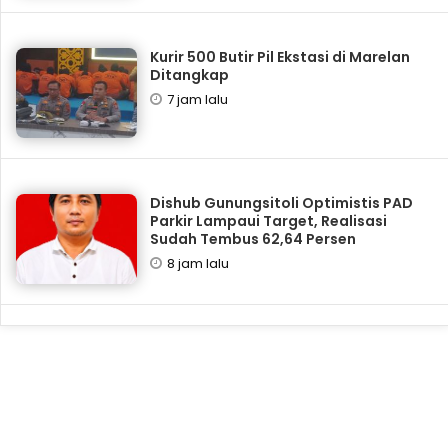
Kurir 500 Butir Pil Ekstasi di Marelan
Ditangkap
7 jam lalu
Dishub Gunungsitoli Optimistis PAD
Parkir Lampaui Target, Realisasi
Sudah Tembus 62,64 Persen
8 jam lalu