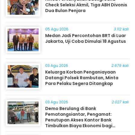
Check Seleksi Akmil, Tiga ABH Divonis
Dua Bulan Penjara
05 Agu 2026
3.112 kali
Medan Jadi Percontohan BRT di Luar
Jakarta, Uji Coba Dimulai 18 Agustus
03 Agu 2026
2.679 kali
Keluarga Korban Penganiayaan
Datangi Polsek Rambutan, Minta
Para Pelaku Segera Ditangkap
03 Agu 2026
2.027 kali
Demo Berulang di Bank
Pematangsiantar, Pengamat:
Penutupan Akses Kantor Bank
Timbulkan Biaya Ekonomi bagi
Masyarakat