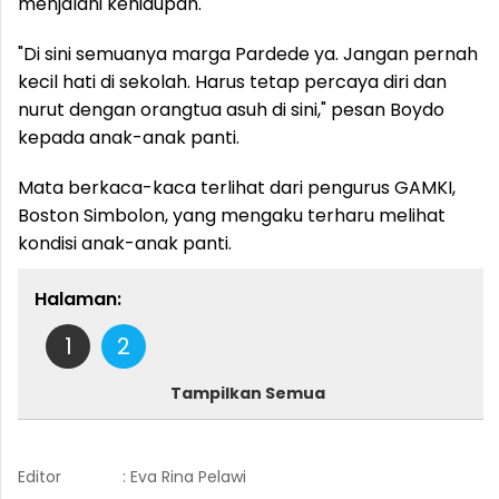
menjalani kehidupan.
"Di sini semuanya marga Pardede ya. Jangan pernah
kecil hati di sekolah. Harus tetap percaya diri dan
nurut dengan orangtua asuh di sini," pesan Boydo
kepada anak-anak panti.
Mata berkaca-kaca terlihat dari pengurus GAMKI,
Boston Simbolon, yang mengaku terharu melihat
kondisi anak-anak panti.
Halaman:
1
2
Tampilkan Semua
Editor
: Eva Rina Pelawi