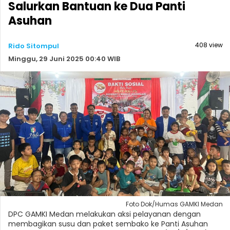
Salurkan Bantuan ke Dua Panti
Asuhan
408 view
Rido Sitompul
Minggu, 29 Juni 2025 00:40 WIB
Foto Dok/Humas GAMKI Medan
DPC GAMKI Medan melakukan aksi pelayanan dengan
membagikan susu dan paket sembako ke Panti Asuhan