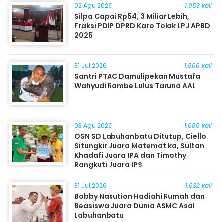
02 Agu 2026
1.953 kali
Silpa Capai Rp54, 3 Miliar Lebih,
Fraksi PDIP DPRD Karo Tolak LPJ APBD
2025
31 Jul 2026
1.806 kali
Santri PTAC Damulipekan Mustafa
Wahyudi Rambe Lulus Taruna AAL
03 Agu 2026
1.685 kali
OSN SD Labuhanbatu Ditutup, Ciello
Situngkir Juara Matematika, Sultan
Khadafi Juara IPA dan Timothy
Rangkuti Juara IPS
31 Jul 2026
1.632 kali
Bobby Nasution Hadiahi Rumah dan
Beasiswa Juara Dunia ASMC Asal
Labuhanbatu