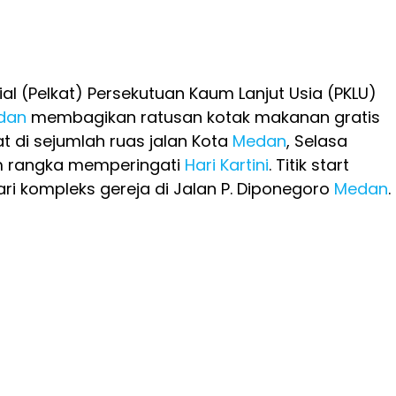
al (Pelkat) Persekutuan Kaum Lanjut Usia (PKLU)
dan
membagikan ratusan kotak makanan gratis
 di sejumlah ruas jalan Kota
Medan
, Selasa
m rangka memperingati
Hari Kartini
. Titik start
ari kompleks gereja di Jalan P. Diponegoro
Medan
.