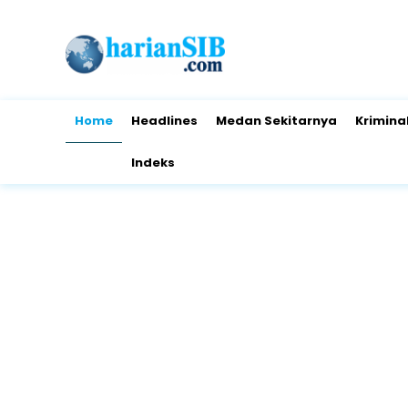
Home
Headlines
Medan Sekitarnya
Krimina
Indeks