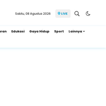
Sabtu, 08 Agustus 2026
LIVE
uran
Edukasi
Gaya Hidup
Sport
Lainnya