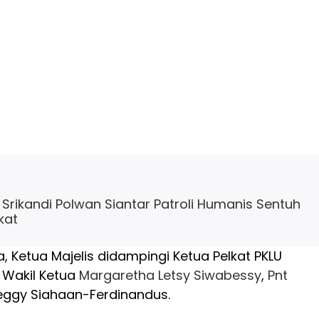
Srikandi Polwan Siantar Patroli Humanis Sentuh
kat
a, Ketua Majelis didampingi Ketua Pelkat PKLU
, Wakil Ketua
Margaretha Letsy Siwabessy
,
Pnt
Peggy Siahaan-Ferdinandus.