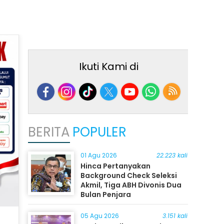
Ikuti Kami di
BERITA
POPULER
01 Agu 2026
22.223 kali
Hinca Pertanyakan
Background Check Seleksi
Akmil, Tiga ABH Divonis Dua
Bulan Penjara
05 Agu 2026
3.151 kali