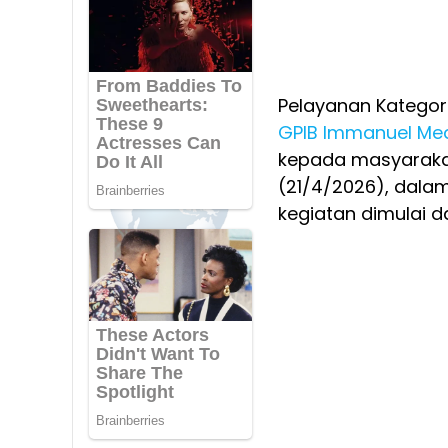
Pelayanan Kategori
GPIB Immanuel
Me
kepada masyarakat
(21/4/2026), dala
kegiatan dimulai d