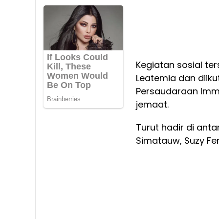
Kegiatan sosial te
Leatemia dan diiku
Persaudaraan Imma
jemaat.
Turut hadir di ant
Simatauw, Suzy Fer