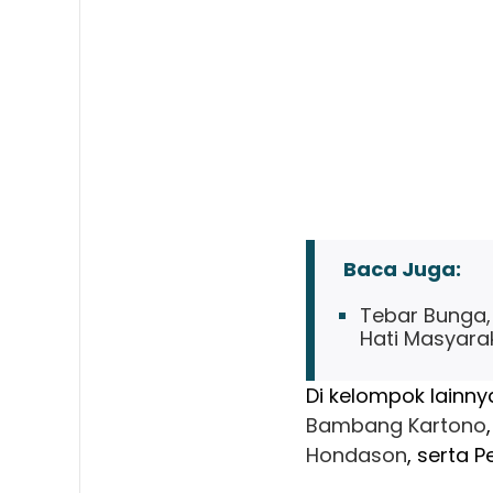
Baca Juga:
Tebar Bunga, 
Hati Masyara
Di kelompok lainny
Bambang Kartono
Hondason
, serta 