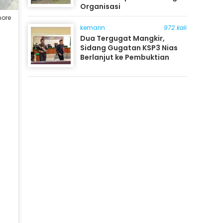
Organisasi
nore
kemarin
972 kali
Dua Tergugat Mangkir,
Sidang Gugatan KSP3 Nias
Berlanjut ke Pembuktian