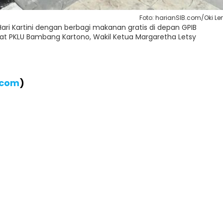
Foto: harianSIB.com/Oki Le
ri Kartini dengan berbagi makanan gratis di depan GPIB
kat PKLU Bambang Kartono, Wakil Ketua Margaretha Letsy
.com
)