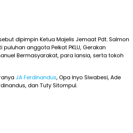
rsebut dipimpin Ketua Majelis Jemaat Pdt. Salmon
ti puluhan anggota Pelkat PKLU, Gerakan
nuel Bermasyarakat, para lansia, serta tokoh
aranya
JA Ferdinandus
, Opa Inyo Siwabesi, Ade
dinandus, dan Tuty Sitompul.