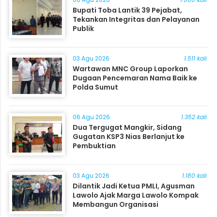
Bupati Toba Lantik 39 Pejabat,
Tekankan Integritas dan Pelayanan
Publik
03 Agu 2026
1.511 kali
Wartawan MNC Group Laporkan
Dugaan Pencemaran Nama Baik ke
Polda Sumut
06 Agu 2026
1.352 kali
Dua Tergugat Mangkir, Sidang
Gugatan KSP3 Nias Berlanjut ke
Pembuktian
03 Agu 2026
1.180 kali
Dilantik Jadi Ketua PMLI, Agusman
Lawolo Ajak Marga Lawolo Kompak
Membangun Organisasi