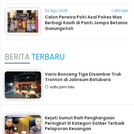
02 Agu 2026
1.083 kali
Calon Perwira Polri Asal Polres Nias
Berbagi Kasih di Panti Jompo Betania
Gunungsitoli
BERITA
TERBARU
Vario Bonceng Tiga Disambar Truk
Tronton di Jalinsum Batubara
satu jam lalu
Kejati Sumut Raih Penghargaan
Peringkat III Kategori Satker Terbaik
Pelaporan Keuangan