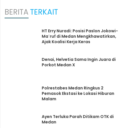
BERITA
TERKAIT
HT Erry Nuradi: Posisi Paslon Jokowi-
Maˊruf di Medan Mengkhawatirkan,
Ajak Koalisi Kerja Keras
Denai, Helvetia Sama Ingin Juara di
Porkot Medan X
Polrestabes Medan Ringkus 2
Pemasok Ekstasi ke Lokasi Hiburan
Malam
Ayen Terluka Parah Ditikam OTK di
Medan