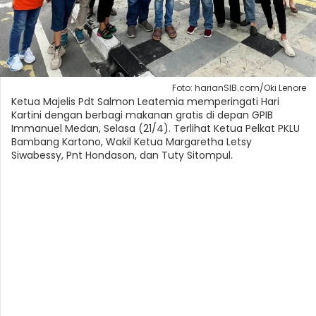
Foto: harianSIB.com/Oki Lenore
Ketua Majelis Pdt Salmon Leatemia memperingati Hari
Kartini dengan berbagi makanan gratis di depan GPIB
Immanuel Medan, Selasa (21/4). Terlihat Ketua Pelkat PKLU
Bambang Kartono, Wakil Ketua Margaretha Letsy
Siwabessy, Pnt Hondason, dan Tuty Sitompul.