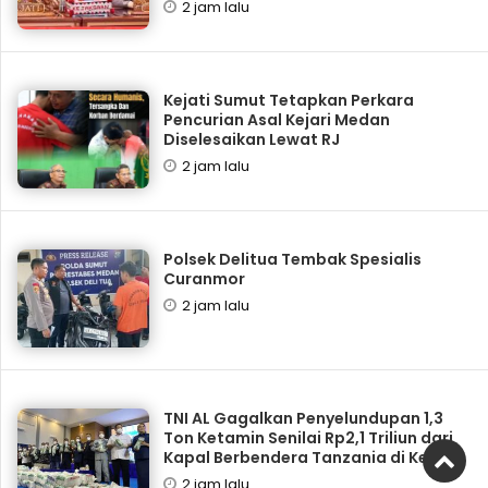
2 jam lalu
Kejati Sumut Tetapkan Perkara
Pencurian Asal Kejari Medan
Diselesaikan Lewat RJ
2 jam lalu
Polsek Delitua Tembak Spesialis
Curanmor
2 jam lalu
TNI AL Gagalkan Penyelundupan 1,3
Ton Ketamin Senilai Rp2,1 Triliun dari
Kapal Berbendera Tanzania di Kepri
2 jam lalu