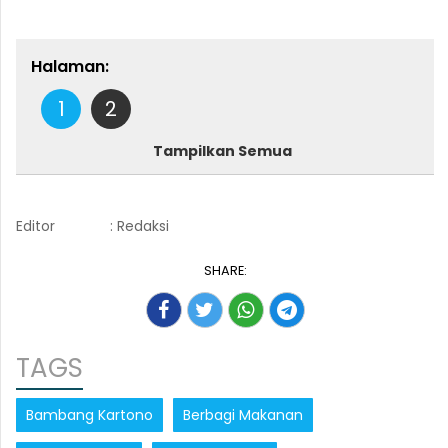
Halaman:
1
2
Tampilkan Semua
Editor
: Redaksi
SHARE:
TAGS
Bambang Kartono
Berbagi Makanan