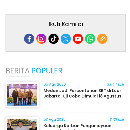
Ikuti Kami di
BERITA
POPULER
05 Agu 2026
3.644 kali
Medan Jadi Percontohan BRT di Luar
Jakarta, Uji Coba Dimulai 18 Agustus
03 Agu 2026
3.121 kali
Keluarga Korban Penganiayaan