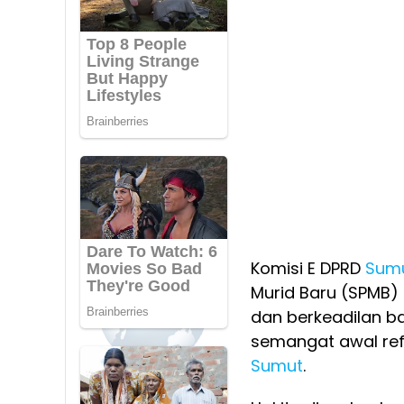
Komisi E DPRD
Sum
Murid Baru (SPMB) 
dan berkeadilan ba
semangat awal ref
Sumut
.