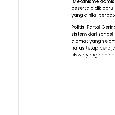
"Mekanisme domisil
peserta didik baru 
yang dinilai berpot
Politisi Partai Geri
sistem dari zonasi
alamat yang selama
harus tetap berpij
siswa yang benar-b