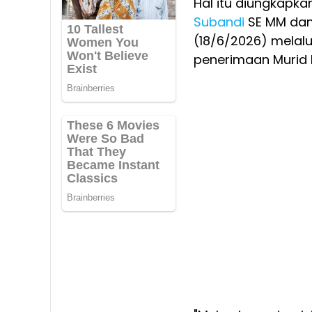
Hal itu diungkapka
Subandi
SE MM da
(18/6/2026) melal
penerimaan Murid 