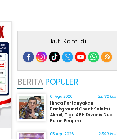
Ikuti Kami di
BERITA
POPULER
01 Agu 2026
22.122 kali
Hinca Pertanyakan
Background Check Seleksi
Akmil, Tiga ABH Divonis Dua
Bulan Penjara
05 Agu 2026
2.599 kali