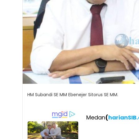
HM Subandi SE MM Ebenejer Sitorus SE MM.
Medan
(
harianSIB