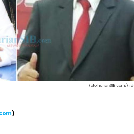
Foto harianSIB.com/Fir
.com
)