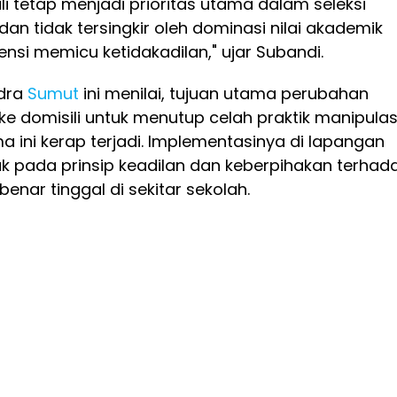
i tetap menjadi prioritas utama dalam seleksi
dan tidak tersingkir oleh dominasi nilai akademik
ensi memicu ketidakadilan," ujar Subandi.
ndra
Sumut
ini menilai, tujuan utama perubahan
 ke domisili untuk menutup celah praktik manipulas
 ini kerap terjadi. Implementasinya di lapangan
ak pada prinsip keadilan dan keberpihakan terhad
enar tinggal di sekitar sekolah.