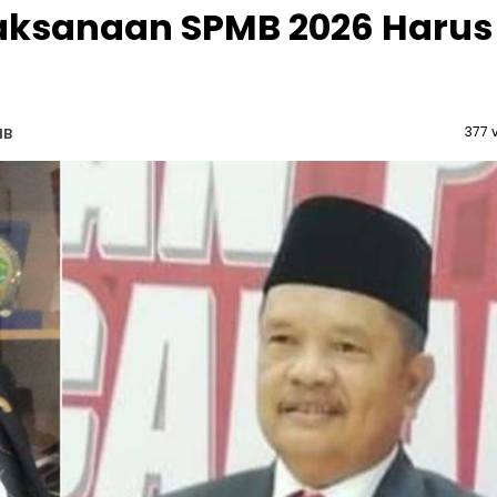
laksanaan SPMB 2026 Harus
377 
IB