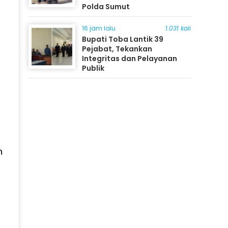
Polda Sumut
16 jam lalu
1.031 kali
Bupati Toba Lantik 39
Pejabat, Tekankan
Integritas dan Pelayanan
Publik
n