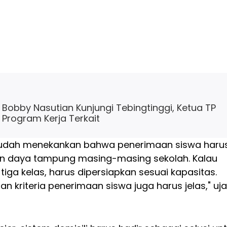
Bobby Nasutian Kunjungi Tebingtinggi, Ketua TP
 Program Kerja Terkait
 sudah menekankan bahwa penerimaan siswa haru
n daya tampung masing-masing sekolah. Kalau
ga kelas, harus dipersiapkan sesuai kapasitas.
n kriteria penerimaan siswa juga harus jelas," uja