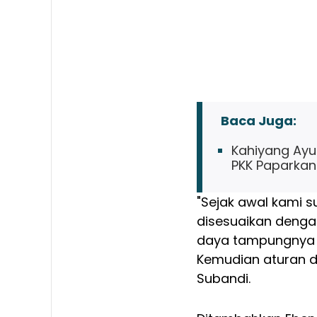
Baca Juga:
Kahiyang Ayu 
PKK Paparkan
"Sejak awal kami
disesuaikan denga
daya tampungnya ti
Kemudian aturan da
Subandi.