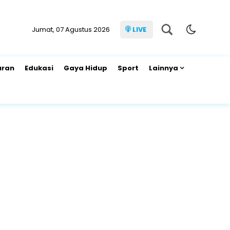
Jumat, 07 Agustus 2026
LIVE
uran
Edukasi
Gaya Hidup
Sport
Lainnya