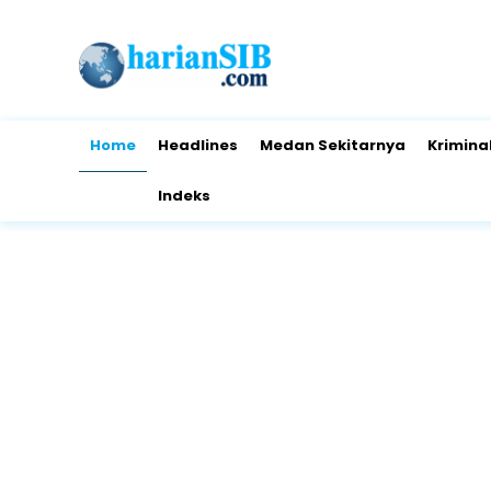
Home
Headlines
Medan Sekitarnya
Krimina
Indeks