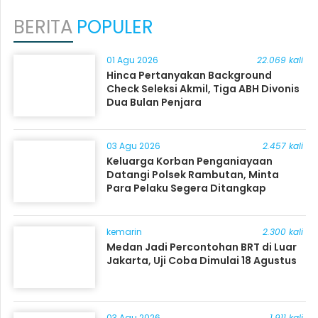
BERITA
POPULER
01 Agu 2026
22.069 kali
Hinca Pertanyakan Background
Check Seleksi Akmil, Tiga ABH Divonis
Dua Bulan Penjara
03 Agu 2026
2.457 kali
Keluarga Korban Penganiayaan
Datangi Polsek Rambutan, Minta
Para Pelaku Segera Ditangkap
kemarin
2.300 kali
Medan Jadi Percontohan BRT di Luar
Jakarta, Uji Coba Dimulai 18 Agustus
03 Agu 2026
1.911 kali