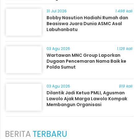
31 Jul 2026
1.498 kali
Bobby Nasution Hadiahi Rumah dan
Beasiswa Juara Dunia ASMC Asal
Labuhanbatu
03 Agu 2026
1.126 kali
Wartawan MNC Group Laporkan
Dugaan Pencemaran Nama Baik ke
Polda Sumut
03 Agu 2026
919 kali
Dilantik Jadi Ketua PMLI, Agusman
Lawolo Ajak Marga Lawolo Kompak
Membangun Organisasi
BERITA
TERBARU