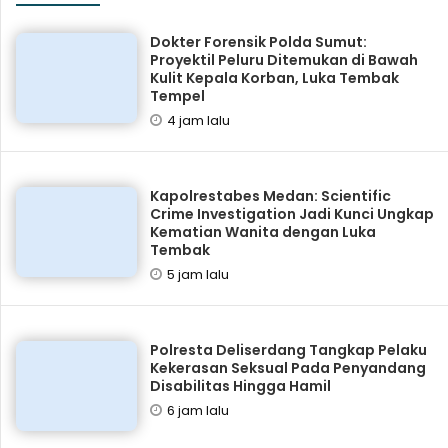
Dokter Forensik Polda Sumut:
Proyektil Peluru Ditemukan di Bawah
Kulit Kepala Korban, Luka Tembak
Tempel
4 jam lalu
Kapolrestabes Medan: Scientific
Crime Investigation Jadi Kunci Ungkap
Kematian Wanita dengan Luka
Tembak
5 jam lalu
Polresta Deliserdang Tangkap Pelaku
Kekerasan Seksual Pada Penyandang
Disabilitas Hingga Hamil
6 jam lalu