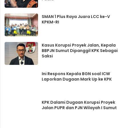
SMAN 1 Plus Raya Juara LCC ke-V
KPKM-RI
Kasus Korupsi Proyek Jalan, Kepala
BBPJN Sumut Dipanggil KPK Sebagai
Saksi
Ini Respons Kepala BGN soal ICW
Laporkan Dugaan Mark Up ke KPK
KPK Dalami Dugaan Korupsi Proyek
Jalan PUPR dan PJN Wilayah I Sumut