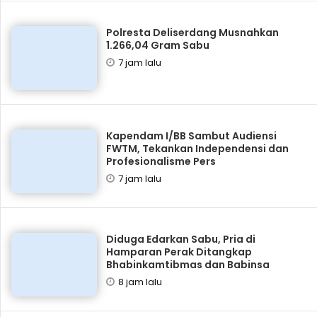
Polresta Deliserdang Musnahkan
1.266,04 Gram Sabu
7 jam lalu
Kapendam I/BB Sambut Audiensi
FWTM, Tekankan Independensi dan
Profesionalisme Pers
7 jam lalu
Diduga Edarkan Sabu, Pria di
Hamparan Perak Ditangkap
Bhabinkamtibmas dan Babinsa
8 jam lalu