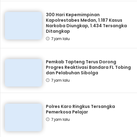
300 Hari Kepemimpinan
Kapolrestabes Medan, 1.187 Kasus
Narkoba Diungkap, 1.434 Tersangka
Ditangkap
7 jam lalu
Pemkab Tapteng Terus Dorong
Progres Reaktivasi Bandara FL Tobing
dan Pelabuhan Sibolga
7 jam lalu
Polres Karo Ringkus Tersangka
Pemerkosa Pelajar
7 jam lalu