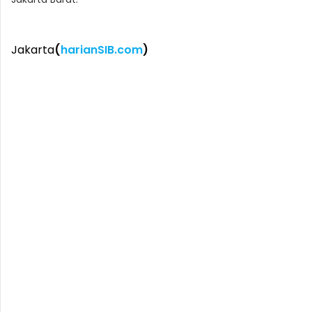
Jakarta
(
harianSIB.com
)