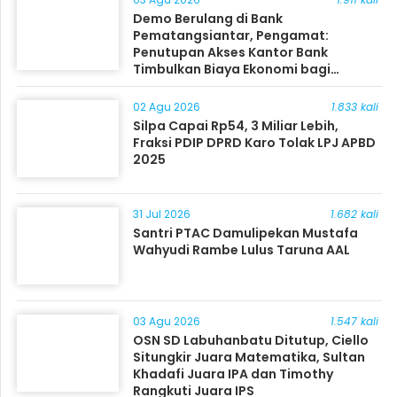
Demo Berulang di Bank
Pematangsiantar, Pengamat:
Penutupan Akses Kantor Bank
Timbulkan Biaya Ekonomi bagi
Masyarakat
02 Agu 2026
1.833 kali
Silpa Capai Rp54, 3 Miliar Lebih,
Fraksi PDIP DPRD Karo Tolak LPJ APBD
2025
31 Jul 2026
1.682 kali
Santri PTAC Damulipekan Mustafa
Wahyudi Rambe Lulus Taruna AAL
03 Agu 2026
1.547 kali
OSN SD Labuhanbatu Ditutup, Ciello
Situngkir Juara Matematika, Sultan
Khadafi Juara IPA dan Timothy
Rangkuti Juara IPS