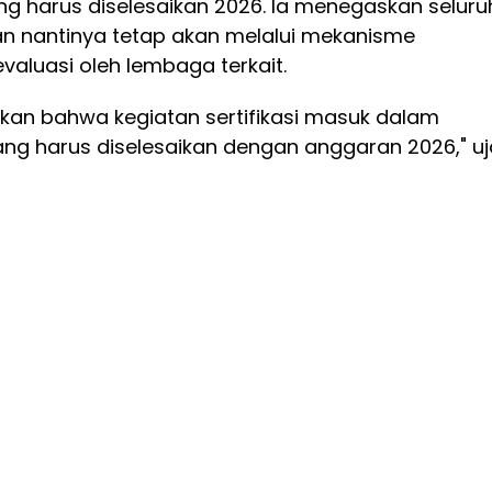
g harus diselesaikan 2026. Ia menegaskan seluru
 nantinya tetap akan melalui mekanisme
aluasi oleh lembaga terkait.
ikan bahwa kegiatan sertifikasi masuk dalam
ng harus diselesaikan dengan anggaran 2026," uj