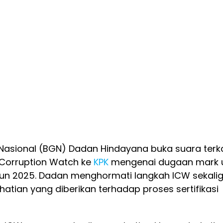
 Nasional (BGN) Dadan Hindayana buka suara terka
 Corruption Watch ke
KPK
mengenai dugaan mark 
tahun 2025. Dadan menghormati langkah ICW sekali
atian yang diberikan terhadap proses sertifikasi