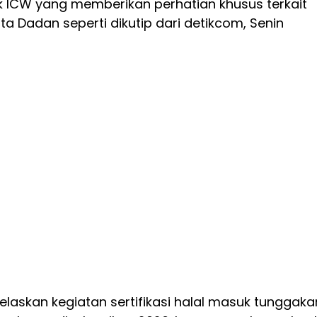
k ICW yang memberikan perhatian khusus terkait
 kata Dadan seperti dikutip dari detikcom, Senin
laskan kegiatan sertifikasi halal masuk tunggaka