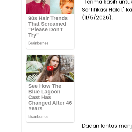
"Terima kasih untu
Sertifikasi Halal,"
(11/5/2026).
Dadan lantas menje