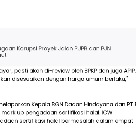
ugaan Korupsi Proyek Jalan PUPR dan PJN
mut
yar, pasti akan di-review oleh BPKP dan juga APIP.
akan disesuaikan dengan harga umum berlaku,"
elaporkan Kepala BGN Dadan Hindayana dan PT 
t mark up pengadaan sertifikasi halal. ICW
aan sertifikasi halal bermasalah dalam empat