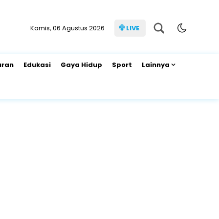
Kamis, 06 Agustus 2026
LIVE
uran
Edukasi
Gaya Hidup
Sport
Lainnya