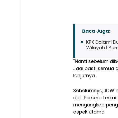
Baca Juga:
KPK Dalami D
Wilayah I Su
"Nanti sebelum diba
Jadi pasti semua 
lanjutnya.
Sebelumnya, ICW m
dari Persero terkai
mengungkap pengad
aspek utama.