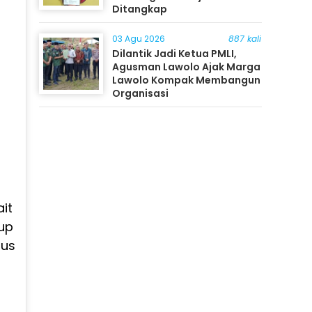
Ditangkap
03 Agu 2026
887 kali
Dilantik Jadi Ketua PMLI,
Agusman Lawolo Ajak Marga
Lawolo Kompak Membangun
Organisasi
it
up
gus