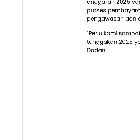
anggaran 2025 yan
proses pembayaran
pengawasan dan ev
"Perlu kami sampa
tunggakan 2025 ya
Dadan.