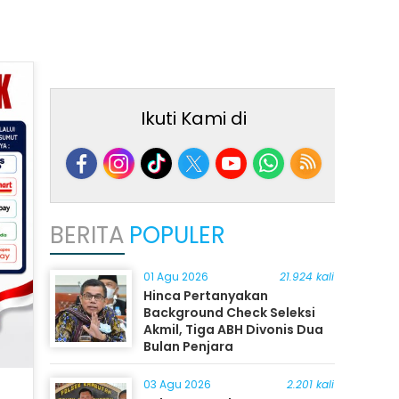
Ikuti Kami di
BERITA
POPULER
01 Agu 2026
21.924 kali
Hinca Pertanyakan
Background Check Seleksi
Akmil, Tiga ABH Divonis Dua
Bulan Penjara
03 Agu 2026
2.201 kali