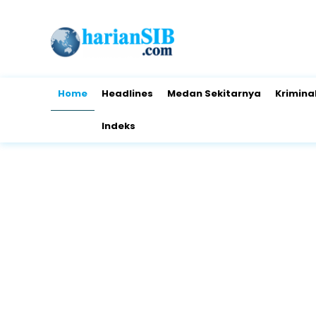
Home
Headlines
Medan Sekitarnya
Krimina
Indeks