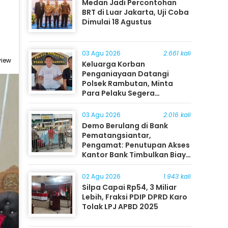
Medan Jadi Percontohan
BRT di Luar Jakarta, Uji Coba
Dimulai 18 Agustus
03 Agu 2026
2.661 kali
view
Keluarga Korban
Penganiayaan Datangi
Polsek Rambutan, Minta
Para Pelaku Segera
Ditangkap
03 Agu 2026
2.016 kali
Demo Berulang di Bank
Pematangsiantar,
Pengamat: Penutupan Akses
Kantor Bank Timbulkan Biaya
Ekonomi bagi Masyarakat
02 Agu 2026
1.943 kali
Silpa Capai Rp54, 3 Miliar
Lebih, Fraksi PDIP DPRD Karo
Tolak LPJ APBD 2025