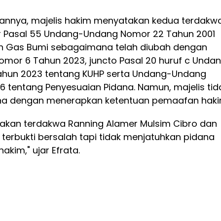
annya, majelis hakim menyatakan kedua terdakw
r Pasal 55 Undang-Undang Nomor 22 Tahun 2001
n Gas Bumi sebagaimana telah diubah dengan
or 6 Tahun 2023, juncto Pasal 20 huruf c Unda
ahun 2023 tentang KUHP serta Undang-Undang
6 tentang Penyesuaian Pidana. Namun, majelis tid
na dengan menerapkan ketentuan pemaafan haki
takan terdakwa Ranning Alamer Mulsim Cibro dan
terbukti bersalah tapi tidak menjatuhkan pidana
kim," ujar Efrata.