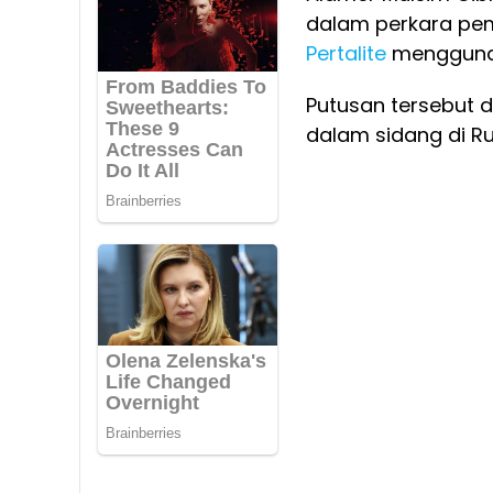
dalam perkara pem
Pertalite
menggunak
Putusan tersebut d
dalam sidang di R