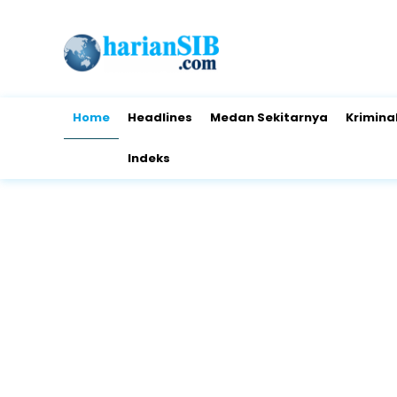
Home
Headlines
Medan Sekitarnya
Krimina
Indeks