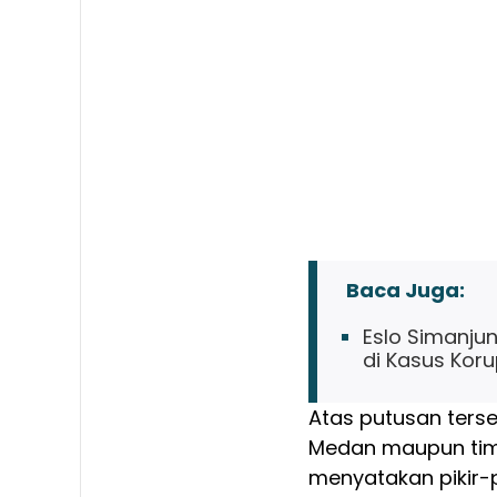
Baca Juga:
Eslo Simanju
di Kasus Koru
Atas putusan ters
Medan maupun ti
menyatakan pikir-p