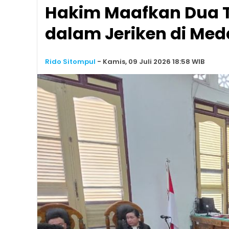
Hakim Maafkan Dua T
dalam Jeriken di Me
Rido Sitompul
-
Kamis, 09 Juli 2026 18:58 WIB