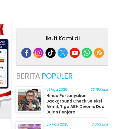
Ikuti Kami di
BERITA
POPULER
01 Agu 2026
22.193 kali
Hinca Pertanyakan
Background Check Seleksi
Akmil, Tiga ABH Divonis Dua
Bulan Penjara
05 Agu 2026
3.053 kali