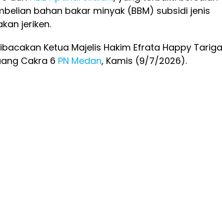
belian bahan bakar minyak (BBM) subsidi jenis
an jeriken.
ibacakan Ketua Majelis Hakim Efrata Happy Tarig
uang Cakra 6
PN Medan
, Kamis (9/7/2026).