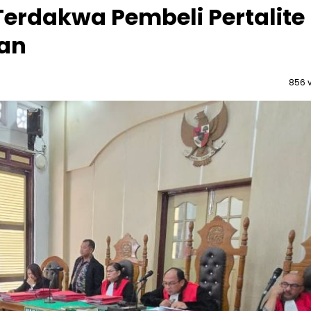
erdakwa Pembeli Pertalite
dan
856 