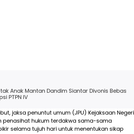
ntak Anak Mantan Dandim Siantar Divonis Bebas
psi PTPN IV
ebut, jaksa penuntut umum (JPU) Kejaksaan Negeri
m penasihat hukum terdakwa sama-sama
ikir selama tujuh hari untuk menentukan sikap