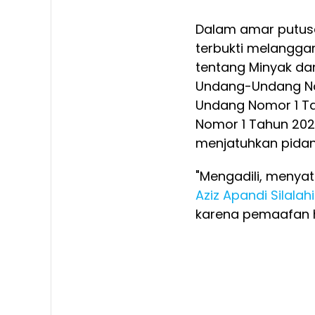
Dalam amar putus
terbukti melangga
tentang Minyak da
Undang-Undang Nom
Undang Nomor 1 T
Nomor 1 Tahun 202
menjatuhkan pida
"Mengadili, menya
Aziz Apandi Silalahi
karena pemaafan ha