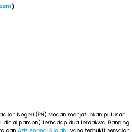
.com
)
gadilan Negeri (PN) Medan menjatuhkan putusan
udicial pardon) terhadap dua terdakwa, Ranning
ro dan
Aziz Apandi Silalahi
, yang terbukti bersalah