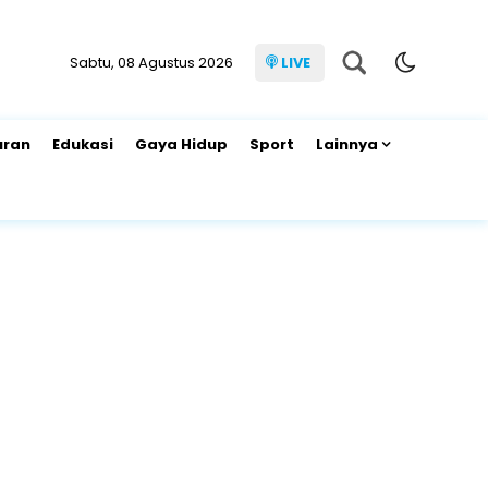
Sabtu, 08 Agustus 2026
LIVE
uran
Edukasi
Gaya Hidup
Sport
Lainnya