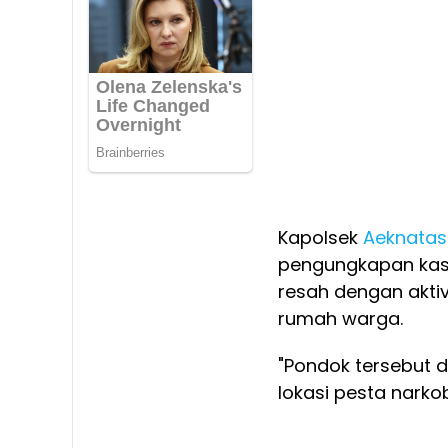
Kapolsek
Aeknatas
pengungkapan kasu
resah dengan akti
rumah warga.
"Pondok tersebut d
lokasi pesta narko