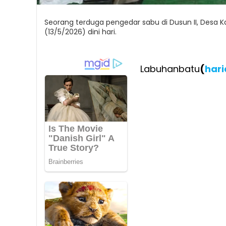
Seorang terduga pengedar sabu di Dusun II, Desa K
(13/5/2026) dini hari.
Labuhanbatu
(
har