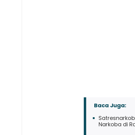
Baca Juga:
Satresnarkob
Narkoba di R