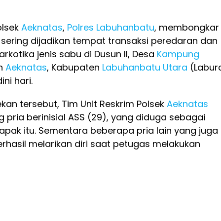
olsek
Aeknatas
,
Polres Labuhanbatu
, membongkar
sering dijadikan tempat transaksi peredaran dan
kotika jenis sabu di Dusun II, Desa
Kampung
n
Aeknatas
, Kabupaten
Labuhanbatu Utara
(Labura
ni hari.
an tersebut, Tim Unit Reskrim Polsek
Aeknatas
pria berinisial ASS (29), yang diduga sebagai
apak itu. Sementara beberapa pria lain yang juga
berhasil melarikan diri saat petugas melakukan