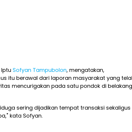
Iptu
Sofyan Tampubolon
, mengatakan,
s itu berawal dari laporan masyarakat yang tela
vitas mencurigakan pada satu pondok di belakan
iduga sering dijadikan tempat transaksi sekaligus
ba," kata Sofyan.