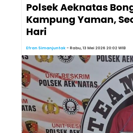
Polsek Aeknatas Bong
Kampung Yaman, Seor
Hari
Efran Simanjuntak
-
Rabu, 13 Mei 2026 20:02 WIB