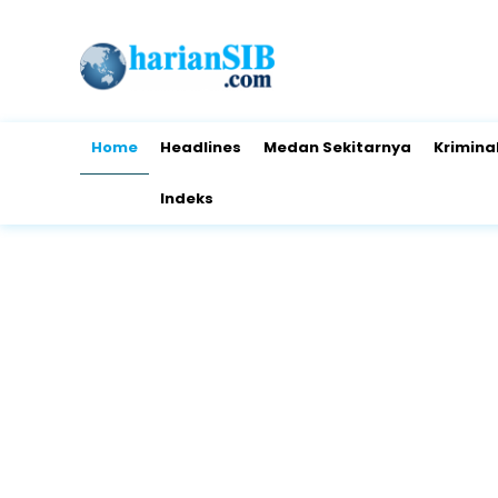
Home
Headlines
Medan Sekitarnya
Krimina
Indeks