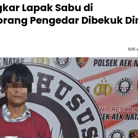
kar Lapak Sabu di
ang Pengedar Dibekuk Di
505 