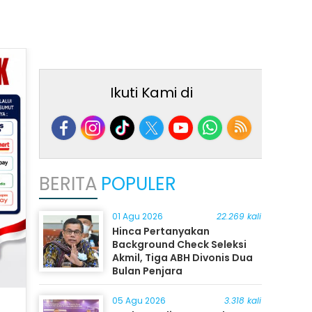
Ikuti Kami di
BERITA
POPULER
01 Agu 2026
22.269 kali
Hinca Pertanyakan
Background Check Seleksi
Akmil, Tiga ABH Divonis Dua
Bulan Penjara
05 Agu 2026
3.318 kali