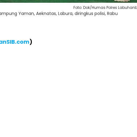
Foto: Dok/Humas Polres Labuhan
ampung Yaman, Aeknatas, Labura, diringkus polisi, Rabu
ianSIB.com
)