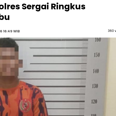
olres Sergai Ringkus
abu
360 
6 16:49 WIB