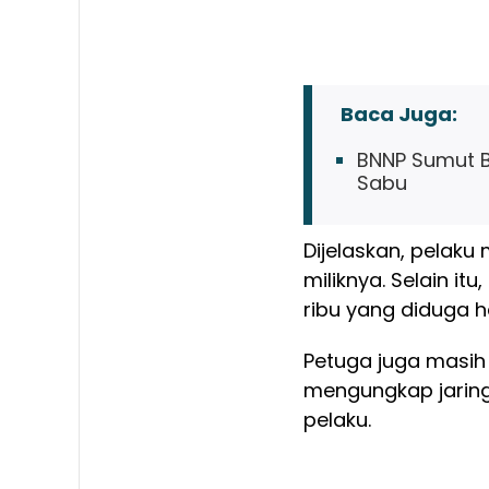
Baca Juga:
BNNP Sumut B
Sabu
Dijelaskan, pelak
miliknya. Selain i
ribu yang diduga h
Petuga juga masi
mengungkap jaring
pelaku.