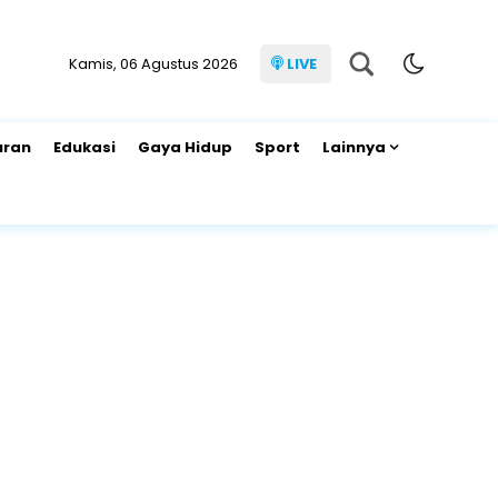
Kamis, 06 Agustus 2026
LIVE
uran
Edukasi
Gaya Hidup
Sport
Lainnya