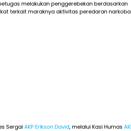
 petugas melakukan penggerebekan berdasarkan
at terkait maraknya aktivitas peredaran narkoba
es Sergai
AKP Erikson David
, melalui Kasi Humas
AK