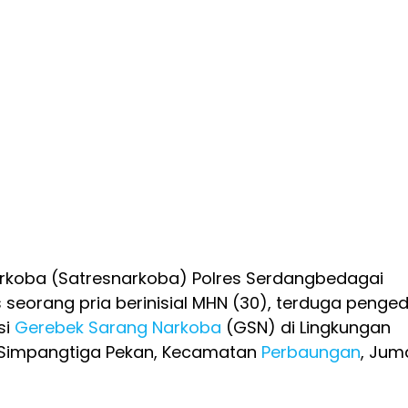
rkoba (Satresnarkoba) Polres Serdangbedagai
 seorang pria berinisial MHN (30), terduga penge
si
Gerebek Sarang Narkoba
(GSN) di Lingkungan
 Simpangtiga Pekan, Kecamatan
Perbaungan
, Jum