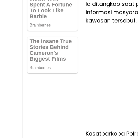
Ia ditangkap saat
informasi masyarak
kawasan tersebut.
Kasatbarkoba Polr