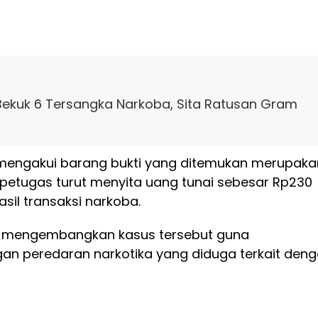
ekuk 6 Tersangka Narkoba, Sita Ratusan Gram
u mengakui barang bukti yang ditemukan merupaka
tu, petugas turut menyita uang tunai sebesar Rp230
asil transaksi narkoba.
h mengembangkan kasus tersebut guna
an peredaran narkotika yang diduga terkait den