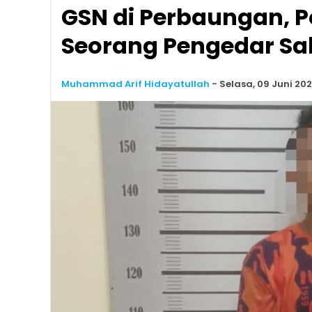
GSN di Perbaungan, P
Seorang Pengedar S
Muhammad Arif Hidayatullah
-
Selasa, 09 Juni 202