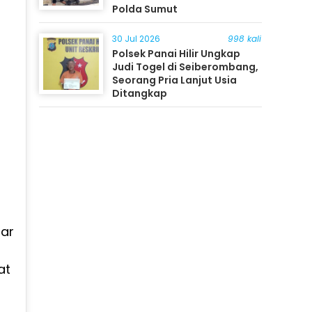
Polda Sumut
30 Jul 2026
998 kali
Polsek Panai Hilir Ungkap
Judi Togel di Seiberombang,
Seorang Pria Lanjut Usia
Ditangkap
dar
at