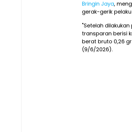
Bringin Jaya
, meng
gerak-gerik pelak
"Setelah dilakukan
transparan berisi k
berat bruto 0,26 g
(9/6/2026).