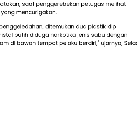
atakan, saat penggerebekan petugas melihat
u yang mencurigakan.
 penggeledahan, ditemukan dua plastik klip
ristal putih diduga narkotika jenis sabu dengan
ram di bawah tempat pelaku berdiri," ujarnya, Sela