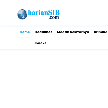
Home
Headlines
Medan Sekitarnya
Krimina
Indeks