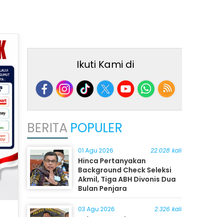
Ikuti Kami di
BERITA
POPULER
01 Agu 2026
22.028 kali
Hinca Pertanyakan
Background Check Seleksi
Akmil, Tiga ABH Divonis Dua
Bulan Penjara
03 Agu 2026
2.326 kali