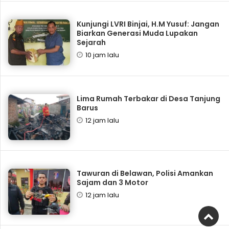
Kunjungi LVRI Binjai, H.M Yusuf: Jangan
Biarkan Generasi Muda Lupakan
Sejarah
10 jam lalu
Lima Rumah Terbakar di Desa Tanjung
Barus
12 jam lalu
Tawuran di Belawan, Polisi Amankan
Sajam dan 3 Motor
12 jam lalu