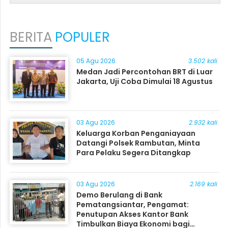
BERITA
POPULER
05 Agu 2026
3.502 kali
Medan Jadi Percontohan BRT di Luar
Jakarta, Uji Coba Dimulai 18 Agustus
03 Agu 2026
2.932 kali
Keluarga Korban Penganiayaan
Datangi Polsek Rambutan, Minta
Para Pelaku Segera Ditangkap
03 Agu 2026
2.169 kali
Demo Berulang di Bank
Pematangsiantar, Pengamat:
Penutupan Akses Kantor Bank
Timbulkan Biaya Ekonomi bagi