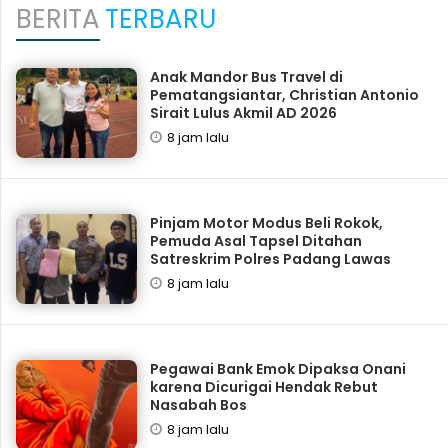
BERITA
TERBARU
Anak Mandor Bus Travel di
Pematangsiantar, Christian Antonio
Sirait Lulus Akmil AD 2026
8 jam lalu
Pinjam Motor Modus Beli Rokok,
Pemuda Asal Tapsel Ditahan
Satreskrim Polres Padang Lawas
8 jam lalu
Pegawai Bank Emok Dipaksa Onani
karena Dicurigai Hendak Rebut
Nasabah Bos
8 jam lalu