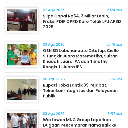
Masyarakat
02 Agu 2026
2.124 kali
Silpa Capai Rp54, 3 Miliar Lebih,
Fraksi PDIP DPRD Karo Tolak LPJ APBD
2025
03 Agu 2026
1.846 kali
OSN SD Labuhanbatu Ditutup, Ciello
Situngkir Juara Matematika, Sultan
Khadafi Juara IPA dan Timothy
Rangkuti Juara IPS
06 Agu 2026
1.551 kali
Bupati Toba Lantik 39 Pejabat,
Tekankan Integritas dan Pelayanan
Publik
03 Agu 2026
1.417 kali
Wartawan MNC Group Laporkan
Dugaan Pencemaran Nama Baik ke