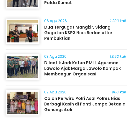
Polda Sumut
06 Agu 2026
1.203 kali
Dua Tergugat Mangkir, Sidang
Gugatan KSP3 Nias Berlanjut ke
Pembuktian
03 Agu 2026
1.092 kali
Dilantik Jadi Ketua PMLI, Agusman
Lawolo Ajak Marga Lawolo Kompak
Membangun Organisasi
02 Agu 2026
968 kali
Calon Perwira Polri Asal Polres Nias
Berbagi Kasih di Panti Jompo Betania
Gunungsitoli