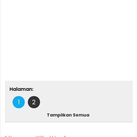
Halaman:
1
2
Tampilkan Semua