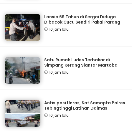
Lansia 69 Tahun di Sergai Diduga
Dibacok Cucu Sendiri Pakai Parang
10 jam lalu
Satu Rumah Ludes Terbakar di
Simpang Kerang Siantar Martoba
10 jam lalu
Antisipasi Unras, Sat Samapta Polres
Tebingtinggi Latihan Dalmas
10 jam lalu