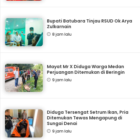
Bupati Batubara Tinjau RSUD Ok Arya
Zulkarnain
8 jam lalu
Mayat Mr X Diduga Warga Medan
Perjuangan Ditemukan di Beringin
9 jam lalu
Diduga Tersengat Setrum Ikan, Pria
Ditemukan Tewas Mengapung di
Sungai Denai
9 jam lalu