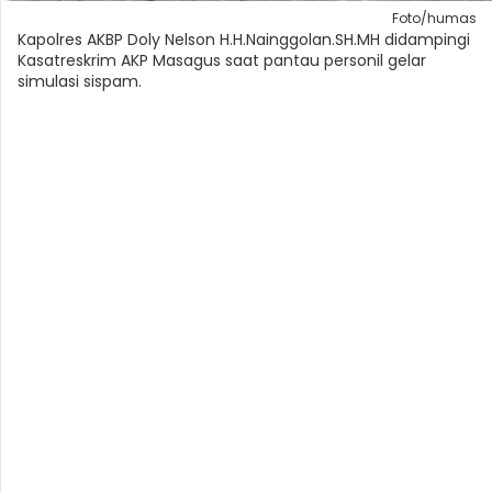
Foto/humas
Kapolres AKBP Doly Nelson H.H.Nainggolan.SH.MH didampingi
Kasatreskrim AKP Masagus saat pantau personil gelar
simulasi sispam.