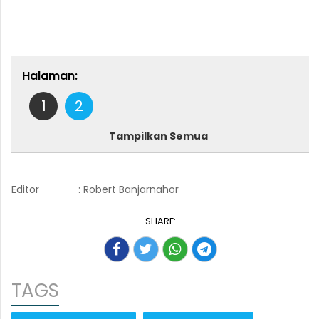
Halaman:
1
2
Tampilkan Semua
Editor
: Robert Banjarnahor
SHARE:
TAGS