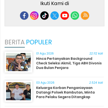
Ikuti Kami di
BERITA
POPULER
01 Agu 2026
22.112 kali
Hinca Pertanyakan Background
Check Seleksi Akmil, Tiga ABH Divonis
Dua Bulan Penjara
03 Agu 2026
2.524 kali
Keluarga Korban Penganiayaan
Datangi Polsek Rambutan, Minta
Para Pelaku Segera Ditangkap