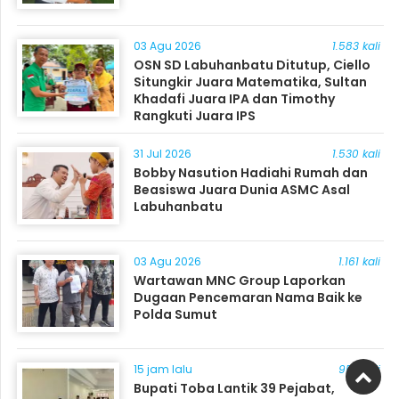
03 Agu 2026
1.583 kali
OSN SD Labuhanbatu Ditutup, Ciello
Situngkir Juara Matematika, Sultan
Khadafi Juara IPA dan Timothy
Rangkuti Juara IPS
31 Jul 2026
1.530 kali
Bobby Nasution Hadiahi Rumah dan
Beasiswa Juara Dunia ASMC Asal
Labuhanbatu
03 Agu 2026
1.161 kali
Wartawan MNC Group Laporkan
Dugaan Pencemaran Nama Baik ke
Polda Sumut
15 jam lalu
953 kali
Bupati Toba Lantik 39 Pejabat,