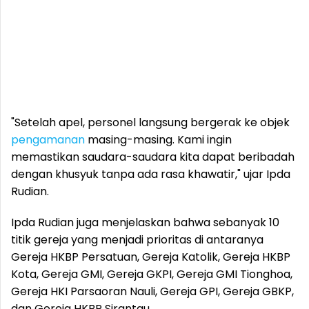
"Setelah apel, personel langsung bergerak ke objek
pengamanan
masing-masing. Kami ingin
memastikan saudara-saudara kita dapat beribadah
dengan khusyuk tanpa ada rasa khawatir," ujar Ipda
Rudian.
Ipda Rudian juga menjelaskan bahwa sebanyak 10
titik gereja yang menjadi prioritas di antaranya
Gereja HKBP Persatuan, Gereja Katolik, Gereja HKBP
Kota, Gereja GMI, Gereja GKPI, Gereja GMI Tionghoa,
Gereja HKI Parsaoran Nauli, Gereja GPI, Gereja GBKP,
dan Gereja HKBP Sirantau.