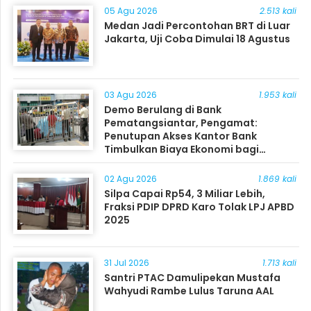
05 Agu 2026
2.513 kali
Medan Jadi Percontohan BRT di Luar
Jakarta, Uji Coba Dimulai 18 Agustus
03 Agu 2026
1.953 kali
Demo Berulang di Bank
Pematangsiantar, Pengamat:
Penutupan Akses Kantor Bank
Timbulkan Biaya Ekonomi bagi
Masyarakat
02 Agu 2026
1.869 kali
Silpa Capai Rp54, 3 Miliar Lebih,
Fraksi PDIP DPRD Karo Tolak LPJ APBD
2025
31 Jul 2026
1.713 kali
Santri PTAC Damulipekan Mustafa
Wahyudi Rambe Lulus Taruna AAL