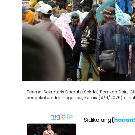
Terima: Sekretaris Daerah (Sekda) Pemkab Dairi,
pendekatan dan negosiasi, Kamis (4/6/2026) di halam
Sidikalang
(
harian