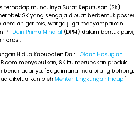
es terhadap munculnya Surat Keputusan (SK)
merobek SK yang sengaja dibuat berbentuk poster.
gah deraian gerimis, warga juga menyampaikan
n PT
Dairi Prima Mineral
(DPM) dalam bentuk puisi,
n orasi.
ungan Hidup Kabupaten Dairi,
Oloan Hasugian
B.com menyebutkan, SK itu merupakan produk
n benar adanya. "Bagaimana mau bilang bohong,
d dikeluarkan oleh
Menteri Lingkungan Hidup
,"