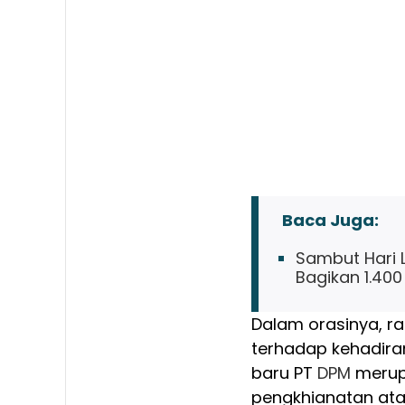
Baca Juga:
Sambut Hari L
Bagikan 1.400
Dalam orasinya, r
terhadap kehadira
baru PT
DPM
merup
pengkhianatan ata