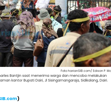
Foto harianSIB.com/ Edison P. M
 Charles Bantjin saat menerima warga dan mencoba melakukan
an kantor Bupati Dairi, Jl Sisingamangaraja, Sidikalang, Dairi.
SIB.com
)