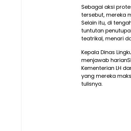
Sebagai aksi prot
tersebut, mereka 
Selain itu, di ten
tuntutan penutupa
teatrikal, menari da
Kepala Dinas Lingk
menjawab harianSI
Kementerian LH da
yang mereka maksu
tulisnya.