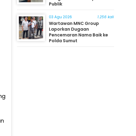
Publik
03 Agu 2026
1.256 kali
Wartawan MNC Group
Laporkan Dugaan
Pencemaran Nama Baik ke
Polda Sumut
ng
g
an