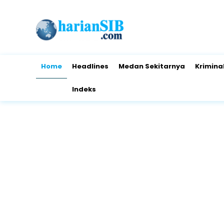
Home
Headlines
Medan Sekitarnya
Krimina
Indeks