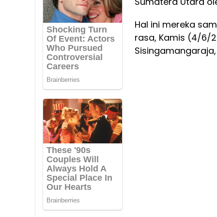
Sumatera Utara ol
Hal ini mereka sa
rasa, Kamis (4/6/2
Sisingamangaraja, 