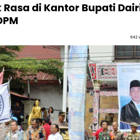
Rasa di Kantor Bupati Dairi
 DPM
642 