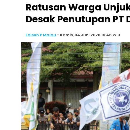
Ratusan Warga Unjuk 
Desak Penutupan PT
Edison P Malau
-
Kamis, 04 Juni 2026 16:46 WIB