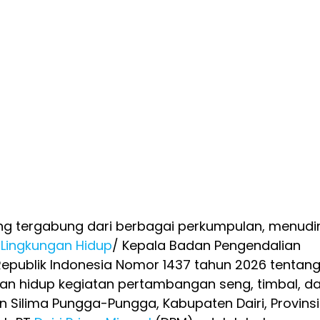
g tergabung dari berbagai perkumpulan, menudi
 Lingkungan Hidup
/ Kepala Badan Pengendalian
Republik Indonesia Nomor 1437 tahun 2026 tentan
gan hidup kegiatan pertambangan seng, timbal, d
n Silima Pungga-Pungga, Kabupaten Dairi, Provinsi