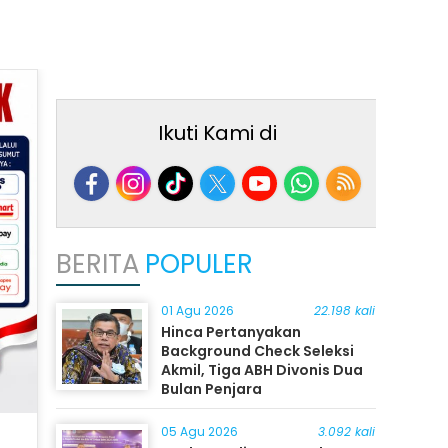
Ikuti Kami di
BERITA
POPULER
01 Agu 2026
22.198 kali
Hinca Pertanyakan
Background Check Seleksi
Akmil, Tiga ABH Divonis Dua
Bulan Penjara
05 Agu 2026
3.092 kali