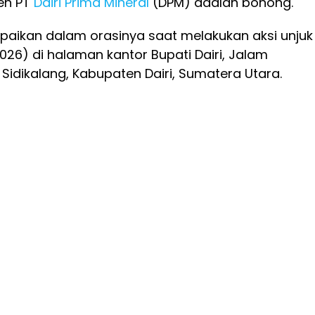
eh PT
Dairi Prima Mineral
(DPM) adalah bohong.
mpaikan dalam orasinya saat melakukan aksi unjuk
026) di halaman kantor Bupati Dairi, Jalam
Sidikalang, Kabupaten Dairi, Sumatera Utara.