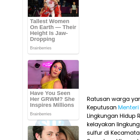
Ratusan warga yan
Keputusan
Menteri
Lingkungan Hidup 
kelayakan lingkun
sulfur di Kecamata