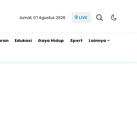
Jumat, 07 Agustus 2026
LIVE
uran
Edukasi
Gaya Hidup
Sport
Lainnya