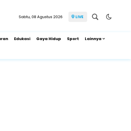
Sabtu, 08 Agustus 2026
LIVE
uran
Edukasi
Gaya Hidup
Sport
Lainnya