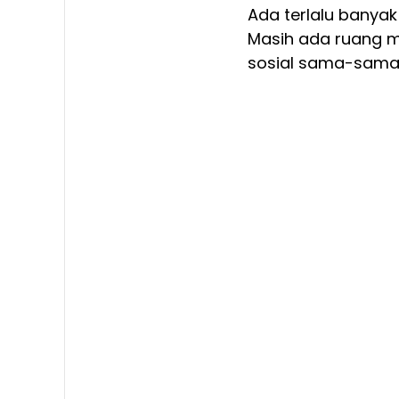
Ada terlalu banyak
Masih ada ruang m
sosial sama-sama 