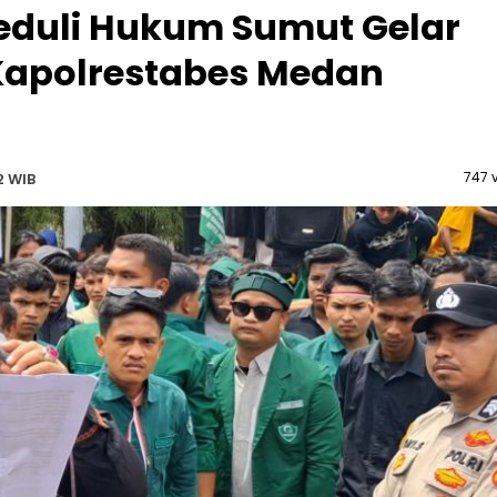
Peduli Hukum Sumut Gelar
Kapolrestabes Medan
747 
2 WIB