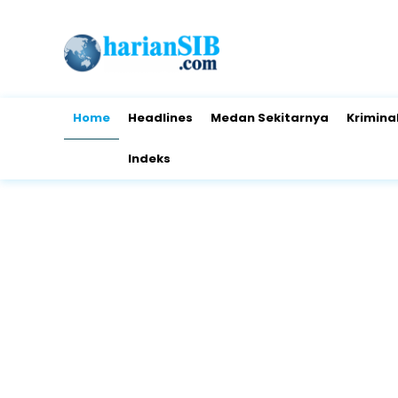
Home
Headlines
Medan Sekitarnya
Krimina
Indeks