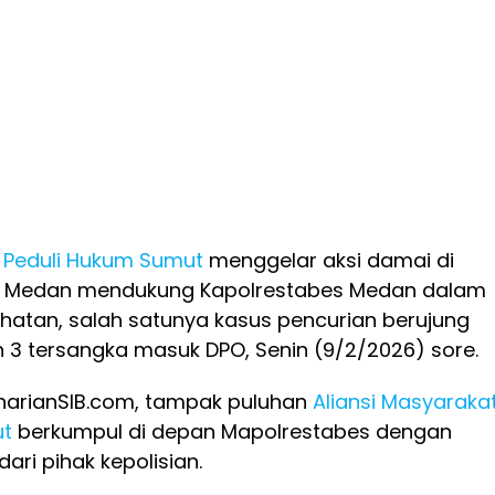
t Peduli Hukum Sumut
menggelar aksi damai di
s Medan mendukung Kapolrestabes Medan dalam
atan, salah satunya kasus pencurian berujung
 3 tersangka masuk DPO, Senin (9/2/2026) sore.
 harianSIB.com, tampak puluhan
Aliansi Masyaraka
ut
berkumpul di depan Mapolrestabes dengan
ari pihak kepolisian.