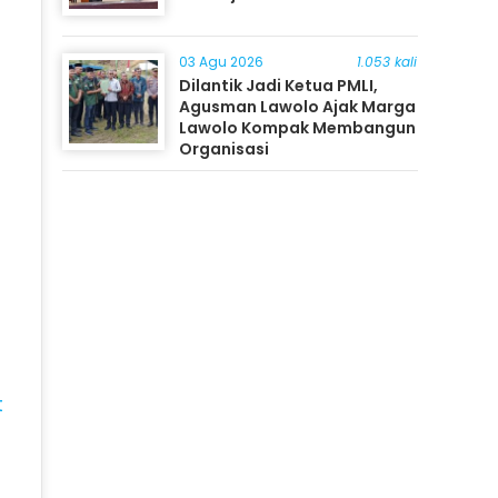
03 Agu 2026
1.053 kali
Dilantik Jadi Ketua PMLI,
Agusman Lawolo Ajak Marga
Lawolo Kompak Membangun
Organisasi
t