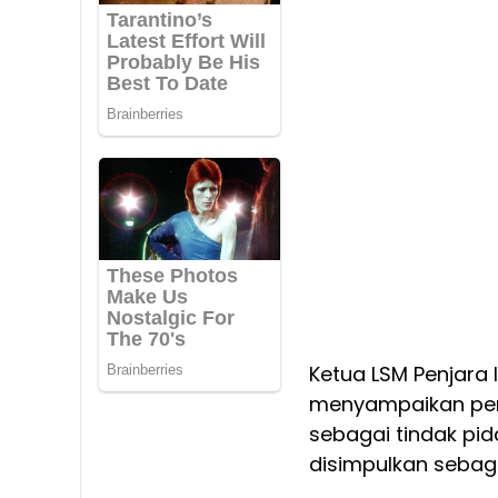
Ketua LSM Penjara 
menyampaikan pencu
sebagai tindak pid
disimpulkan sebagai