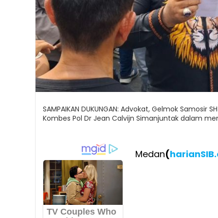
SAMPAIKAN DUKUNGAN: Advokat, Gelmok Samosir S
Kombes Pol Dr Jean Calvijn Simanjuntak dalam mem
Medan
(
harianSIB