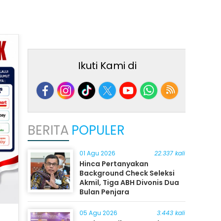
Ikuti Kami di
BERITA
POPULER
01 Agu 2026
22.337 kali
Hinca Pertanyakan
Background Check Seleksi
Akmil, Tiga ABH Divonis Dua
Bulan Penjara
05 Agu 2026
3.443 kali