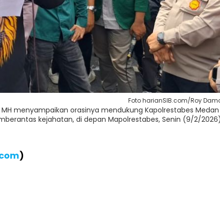
Foto harianSIB.com/Roy Dam
H MH menyampaikan orasinya mendukung Kapolrestabes Medan
berantas kejahatan, di depan Mapolrestabes, Senin (9/2/2026)
.com
)