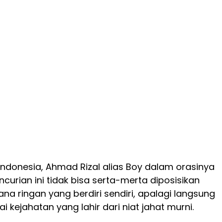
Indonesia, Ahmad Rizal alias Boy dalam orasinya
rian ini tidak bisa serta-merta diposisikan
ana ringan yang berdiri sendiri, apalagi langsung
 kejahatan yang lahir dari niat jahat murni.