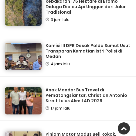
Kebakaran 176 Hektare di Bromo
Diduga Dipicu Api Unggun dari Jalur
Tradisional
3 jam lalu
Komisi III DPR Desak Polda Sumut Usut
Transparan Kematian Istri Polisi di
Medan
4 jam lalu
Anak Mandor Bus Travel di
Pematangsiantar, Christian Antonio
Sirait Lulus Akmil AD 2026
17 jam lalu
Pinjam Motor Modus Beli Rokok,