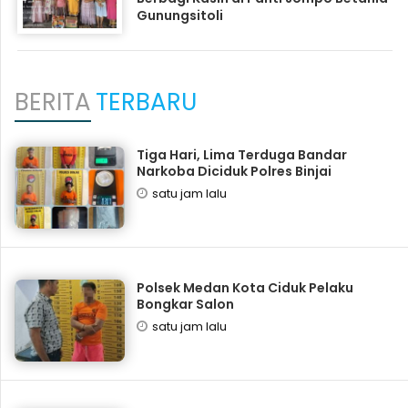
Gunungsitoli
BERITA
TERBARU
Tiga Hari, Lima Terduga Bandar
Narkoba Diciduk Polres Binjai
satu jam lalu
Polsek Medan Kota Ciduk Pelaku
Bongkar Salon
satu jam lalu