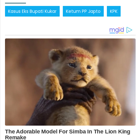
Kasus Eks Bupati Kukar
Ketum PP Japto
KPK