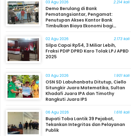
03 Agu 2026
2.214 kali
Demo Berulang di Bank
Pematangsiantar, Pengamat:
Penutupan Akses Kantor Bank
Timbulkan Biaya Ekonomi bagi
Masyarakat
02 Agu 2026
2.173 kali
Silpa Capai Rp54, 3 Miliar Lebih,
Fraksi PDIP DPRD Karo Tolak LPJ APBD
2025
03 Agu 2026
1.901 kali
OSN SD Labuhanbatu Ditutup, Ciello
Situngkir Juara Matematika, Sultan
Khadafi Juara IPA dan Timothy
Rangkuti Juara IPS
06 Agu 2026
1.616 kali
Bupati Toba Lantik 39 Pejabat,
Tekankan Integritas dan Pelayanan
Publik