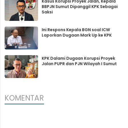
Kasus Korupsi Proyek Jalan, Kepala
BBPJN Sumut Dipanggil KPK Sebagai
Saksi
Ini Respons Kepala BGN soal ICW
Laporkan Dugaan Mark Up ke KPK
KPK Dalami Dugaan Korupsi Proyek
Jalan PUPR dan PJN Wilayah I Sumut
KOMENTAR