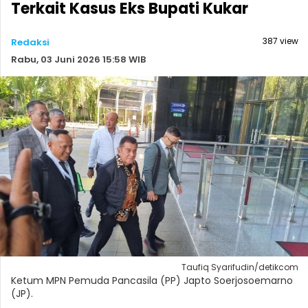
Terkait Kasus Eks Bupati Kukar
387 view
Redaksi
Rabu, 03 Juni 2026 15:58 WIB
Taufiq Syarifudin/detikcom
Ketum MPN Pemuda Pancasila (PP) Japto Soerjosoemarno
(JP).