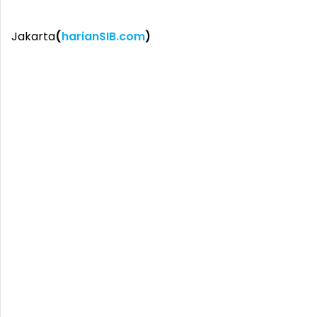
Jakarta
(
harianSIB.com
)