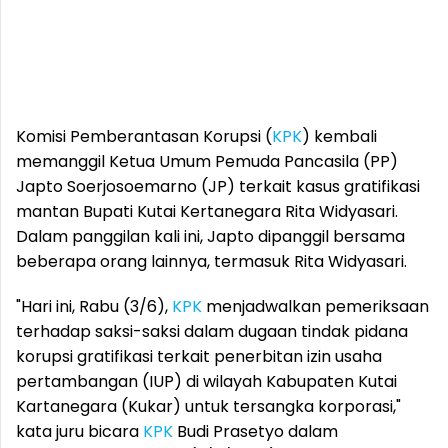
Komisi Pemberantasan Korupsi (
KPK
) kembali
memanggil Ketua Umum Pemuda Pancasila (PP)
Japto Soerjosoemarno (JP) terkait kasus gratifikasi
mantan Bupati Kutai Kertanegara Rita Widyasari.
Dalam panggilan kali ini, Japto dipanggil bersama
beberapa orang lainnya, termasuk Rita Widyasari.
"Hari ini, Rabu (3/6),
KPK
menjadwalkan pemeriksaan
terhadap saksi-saksi dalam dugaan tindak pidana
korupsi gratifikasi terkait penerbitan izin usaha
pertambangan (IUP) di wilayah Kabupaten Kutai
Kartanegara (Kukar) untuk tersangka korporasi,"
kata juru bicara
KPK
Budi Prasetyo dalam