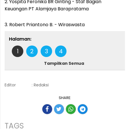
2. Yospita Feronika BR Ginting - Staf Bagian
Keuangan PT Alamjaya Barapratama
3. Robert Priantono B. - Wiraswasta
Halaman:
1
2
3
4
Tampilkan Semua
Editor
: Redaksi
SHARE:
TAGS