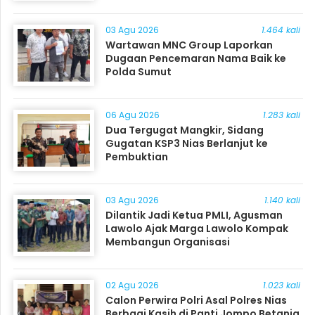
03 Agu 2026
1.464 kali
Wartawan MNC Group Laporkan
Dugaan Pencemaran Nama Baik ke
Polda Sumut
06 Agu 2026
1.283 kali
Dua Tergugat Mangkir, Sidang
Gugatan KSP3 Nias Berlanjut ke
Pembuktian
03 Agu 2026
1.140 kali
Dilantik Jadi Ketua PMLI, Agusman
Lawolo Ajak Marga Lawolo Kompak
Membangun Organisasi
02 Agu 2026
1.023 kali
Calon Perwira Polri Asal Polres Nias
Berbagi Kasih di Panti Jompo Betania