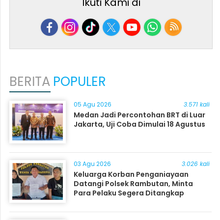
Ikuti Kami di
BERITA
POPULER
05 Agu 2026
3.571 kali
Medan Jadi Percontohan BRT di Luar
Jakarta, Uji Coba Dimulai 18 Agustus
03 Agu 2026
3.026 kali
Keluarga Korban Penganiayaan
Datangi Polsek Rambutan, Minta
Para Pelaku Segera Ditangkap