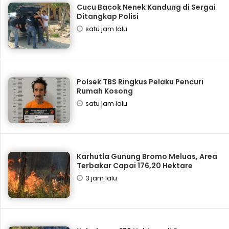
Cucu Bacok Nenek Kandung di Sergai
Ditangkap Polisi
satu jam lalu
Polsek TBS Ringkus Pelaku Pencuri
Rumah Kosong
satu jam lalu
Karhutla Gunung Bromo Meluas, Area
Terbakar Capai 176,20 Hektare
3 jam lalu