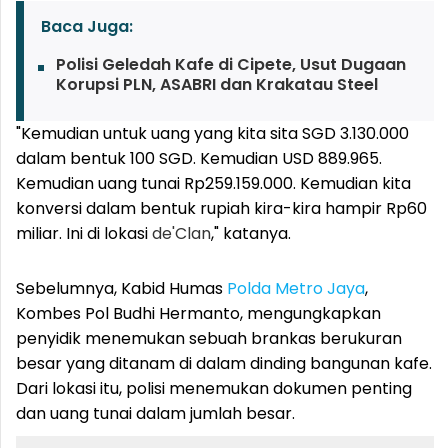
Baca Juga:
Polisi Geledah Kafe di Cipete, Usut Dugaan
Korupsi PLN, ASABRI dan Krakatau Steel
"Kemudian untuk uang yang kita sita SGD 3.130.000
dalam bentuk 100 SGD. Kemudian USD 889.965.
Kemudian uang tunai Rp259.159.000. Kemudian kita
konversi dalam bentuk rupiah kira-kira hampir Rp60
miliar. Ini di lokasi
de'Clan
," katanya.
Sebelumnya, Kabid Humas
Polda Metro Jaya
,
Kombes Pol Budhi Hermanto, mengungkapkan
penyidik menemukan sebuah brankas berukuran
besar yang ditanam di dalam dinding bangunan kafe.
Dari lokasi itu, polisi menemukan dokumen penting
dan uang tunai dalam jumlah besar.