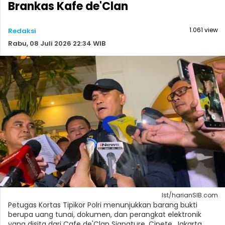
Brankas Kafe de'Clan
1.061 view
Redaksi
Rabu, 08 Juli 2026 22:34 WIB
Ist/harianSIB.com
Petugas Kortas Tipikor Polri menunjukkan barang bukti
berupa uang tunai, dokumen, dan perangkat elektronik
yang disita dari Cafe de'Clan Signature, Cipete, Jakarta