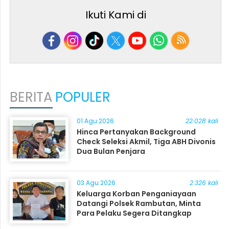
Ikuti Kami di
BERITA
POPULER
01 Agu 2026
22.028 kali
Hinca Pertanyakan Background
Check Seleksi Akmil, Tiga ABH Divonis
Dua Bulan Penjara
03 Agu 2026
2.326 kali
Keluarga Korban Penganiayaan
Datangi Polsek Rambutan, Minta
Para Pelaku Segera Ditangkap