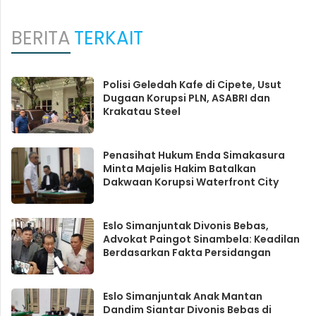
BERITA
TERKAIT
Polisi Geledah Kafe di Cipete, Usut
Dugaan Korupsi PLN, ASABRI dan
Krakatau Steel
Penasihat Hukum Enda Simakasura
Minta Majelis Hakim Batalkan
Dakwaan Korupsi Waterfront City
Eslo Simanjuntak Divonis Bebas,
Advokat Paingot Sinambela: Keadilan
Berdasarkan Fakta Persidangan
Eslo Simanjuntak Anak Mantan
Dandim Siantar Divonis Bebas di