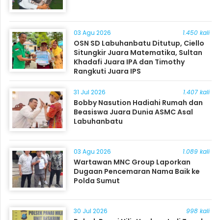
03 Agu 2026
1.450 kali
OSN SD Labuhanbatu Ditutup, Ciello
Situngkir Juara Matematika, Sultan
Khadafi Juara IPA dan Timothy
Rangkuti Juara IPS
31 Jul 2026
1.407 kali
Bobby Nasution Hadiahi Rumah dan
Beasiswa Juara Dunia ASMC Asal
Labuhanbatu
03 Agu 2026
1.089 kali
Wartawan MNC Group Laporkan
Dugaan Pencemaran Nama Baik ke
Polda Sumut
30 Jul 2026
998 kali