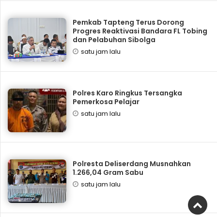
Pemkab Tapteng Terus Dorong
Progres Reaktivasi Bandara FL Tobing
dan Pelabuhan Sibolga
satu jam lalu
Polres Karo Ringkus Tersangka
Pemerkosa Pelajar
satu jam lalu
Polresta Deliserdang Musnahkan
1.266,04 Gram Sabu
satu jam lalu