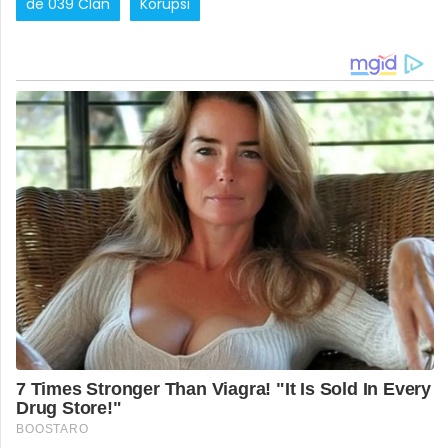
de 039 Clan
Korupsi