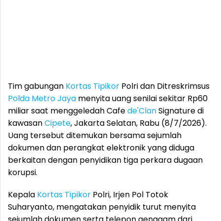
Tim gabungan
Kortas Tipikor
Polri dan Ditreskrimsus
Polda Metro Jaya
menyita uang senilai sekitar Rp60
miliar saat menggeledah Cafe
de'Clan
Signature di
kawasan
Cipete
, Jakarta Selatan, Rabu (8/7/2026).
Uang tersebut ditemukan bersama sejumlah
dokumen dan perangkat elektronik yang diduga
berkaitan dengan penyidikan tiga perkara dugaan
korupsi.
Kepala
Kortas Tipikor
Polri, Irjen Pol Totok
Suharyanto, mengatakan penyidik turut menyita
sejumlah dokumen serta telepon genggam dari