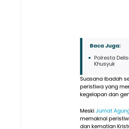
Baca Juga:
Polresta Del
Khusyuk
Suasana ibadah se
peristiwa yang me
kegelapan dan ge
Meski
Jumat Agun
memaknai peristiwa
dan kematian Kri