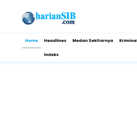
Home
Headlines
Medan Sekitarnya
Krimina
Indeks