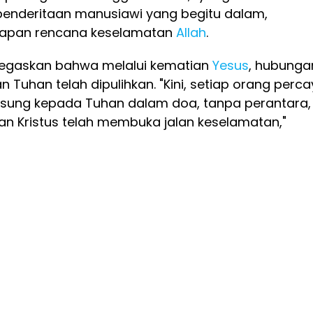
nderitaan manusiawi yang begitu dalam,
napan rencana keselamatan
Allah
.
egaskan bahwa melalui kematian
Yesus
, hubunga
 Tuhan telah dipulihkan. "Kini, setiap orang perc
sung kepada Tuhan dalam doa, tanpa perantara,
n Kristus telah membuka jalan keselamatan,"