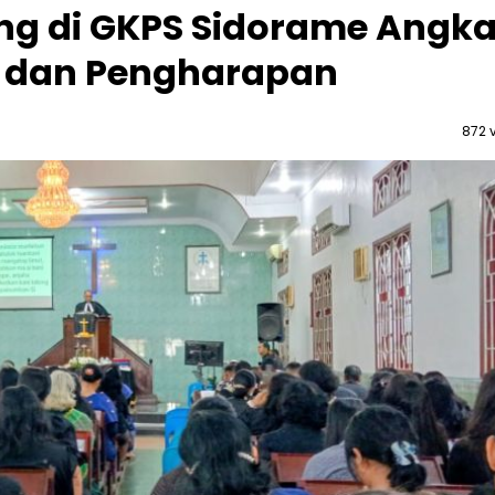
g di GKPS Sidorame Angka
 dan Pengharapan
872 