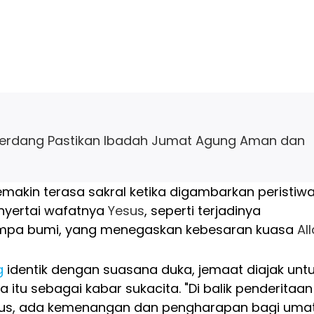
iserdang Pastikan Ibadah Jumat Agung Aman dan
makin terasa sakral ketika digambarkan peristiw
nyertai wafatnya
Yesus
, seperti terjadinya
mpa bumi, yang menegaskan kebesaran kuasa
Al
g
identik dengan suasana duka, jemaat diajak unt
 itu sebagai kabar sukacita. "Di balik penderitaan
stus, ada kemenangan dan pengharapan bagi uma