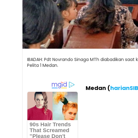
IBADAH: Pdt Novrando Sinaga MTh diabadikan saat 
Pelita 1 Medan.
Medan (
harianSI