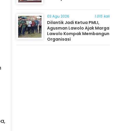
03 Agu 2026
1.015 kali
Dilantik Jadi Ketua PMLI,
Agusman Lawolo Ajak Marga
Lawolo Kompak Membangun
Organisasi
n
a,