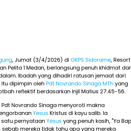
gung
, Jumat (3/4/2026) di
GKPS Sidorame
, Resort
an Pelita 1 Medan, berlangsung penuh khidmat da
lam. Ibadah yang dihadiri ratusan jemaat dari
itu dipimpin oleh
Pdt Novrando Sinaga MTh
yang
ah reflektif berdasarkan Injil Matius 27:45-56.
 Pdt Novrando Sinaga menyoroti makna
pengorbanan
Yesus
Kristus di kayu salib. Ia
 satu pernyataan
Yesus
yang penuh kasih, "Ya Bap
 sebab mereka tidak tahu apa yang mereka