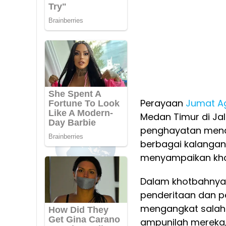
Perayaan
Jumat A
Medan Timur di Jal
penghayatan menda
berbagai kalangan 
menyampaikan khotb
Dalam khotbahnya
penderitaan dan 
mengangkat salah
ampunilah mereka,