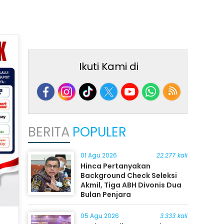
Ikuti Kami di
BERITA
POPULER
01 Agu 2026
22.277 kali
Hinca Pertanyakan
Background Check Seleksi
Akmil, Tiga ABH Divonis Dua
Bulan Penjara
05 Agu 2026
3.333 kali