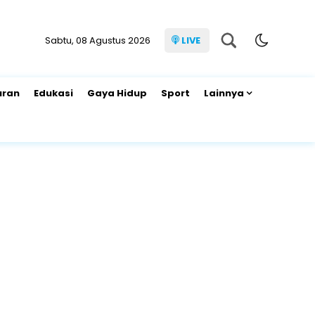
Sabtu, 08 Agustus 2026
LIVE
uran
Edukasi
Gaya Hidup
Sport
Lainnya