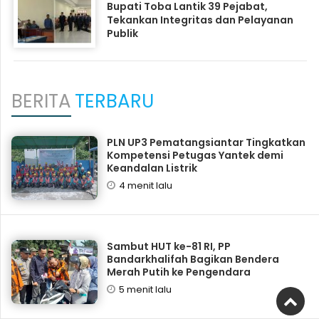
Bupati Toba Lantik 39 Pejabat,
Tekankan Integritas dan Pelayanan
Publik
BERITA
TERBARU
PLN UP3 Pematangsiantar Tingkatkan
Kompetensi Petugas Yantek demi
Keandalan Listrik
4 menit lalu
Sambut HUT ke-81 RI, PP
Bandarkhalifah Bagikan Bendera
Merah Putih ke Pengendara
5 menit lalu