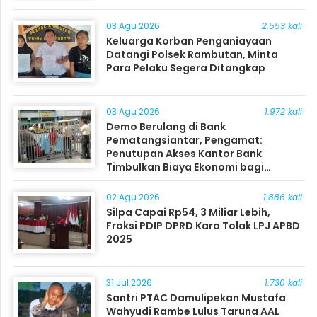
03 Agu 2026
2.553 kali
Keluarga Korban Penganiayaan
Datangi Polsek Rambutan, Minta
Para Pelaku Segera Ditangkap
03 Agu 2026
1.972 kali
Demo Berulang di Bank
Pematangsiantar, Pengamat:
Penutupan Akses Kantor Bank
Timbulkan Biaya Ekonomi bagi
Masyarakat
02 Agu 2026
1.886 kali
Silpa Capai Rp54, 3 Miliar Lebih,
Fraksi PDIP DPRD Karo Tolak LPJ APBD
2025
31 Jul 2026
1.730 kali
Santri PTAC Damulipekan Mustafa
Wahyudi Rambe Lulus Taruna AAL