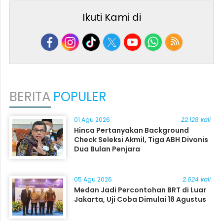
Ikuti Kami di
BERITA
POPULER
01 Agu 2026
22.128 kali
Hinca Pertanyakan Background
Check Seleksi Akmil, Tiga ABH Divonis
Dua Bulan Penjara
05 Agu 2026
2.624 kali
Medan Jadi Percontohan BRT di Luar
Jakarta, Uji Coba Dimulai 18 Agustus