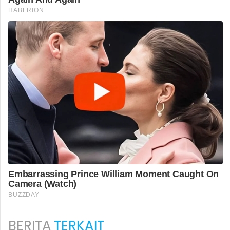
BERITA
TERKAIT