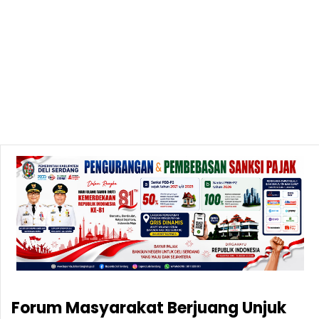
Forum Masyarakat Berjuang Unjuk