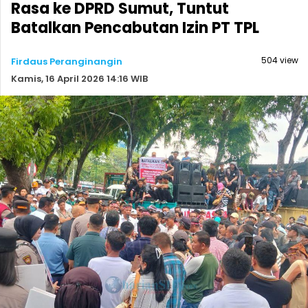
Rasa ke DPRD Sumut, Tuntut
Batalkan Pencabutan Izin PT TPL
504 view
Firdaus Peranginangin
Kamis, 16 April 2026 14:16 WIB