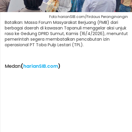
Foto harianSIB.com/Firdaus Peranginangin
Batalkan: Massa Forum Masyarakat Berjuang (FMB) dari
berbagai daerah di kawasan Tapanuli menggelar aksi unjuk
rasa ke Gedung DPRD Sumut, Kamis (16/4/2026), menuntut
pemerintah segera membatalkan pencabutan izin
operasional PT Toba Pulp Lestari (TPL).
Medan
(
harianSIB.com
)