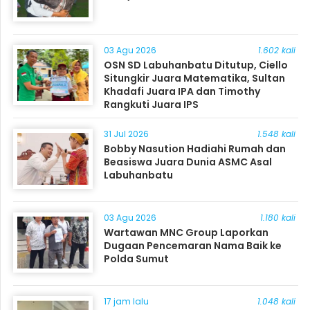
03 Agu 2026
1.602 kali
OSN SD Labuhanbatu Ditutup, Ciello
Situngkir Juara Matematika, Sultan
Khadafi Juara IPA dan Timothy
Rangkuti Juara IPS
31 Jul 2026
1.548 kali
Bobby Nasution Hadiahi Rumah dan
Beasiswa Juara Dunia ASMC Asal
Labuhanbatu
03 Agu 2026
1.180 kali
Wartawan MNC Group Laporkan
Dugaan Pencemaran Nama Baik ke
Polda Sumut
17 jam lalu
1.048 kali