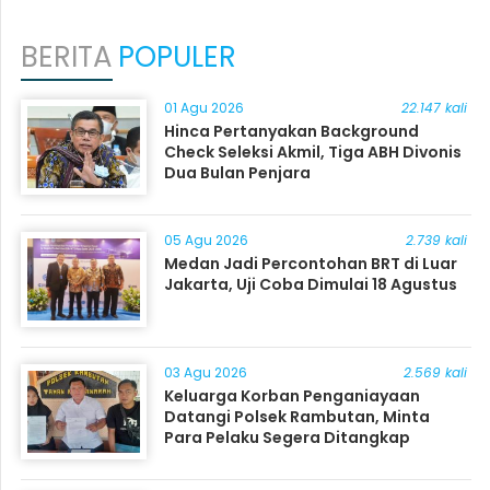
BERITA
POPULER
01 Agu 2026
22.147 kali
Hinca Pertanyakan Background
Check Seleksi Akmil, Tiga ABH Divonis
Dua Bulan Penjara
05 Agu 2026
2.739 kali
Medan Jadi Percontohan BRT di Luar
Jakarta, Uji Coba Dimulai 18 Agustus
03 Agu 2026
2.569 kali
Keluarga Korban Penganiayaan
Datangi Polsek Rambutan, Minta
Para Pelaku Segera Ditangkap