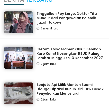
Tinggalkan Roy Suryo, Dokter Tifa
Mundur dari Pengawalan Polemik
Ijazah Jokowi
7 menit lalu
Bertemu Moderamen GBKP, Pemkab
Karo Komit Kosongkan RSUD Paling
Lambat Minggu Ke-3 Desember 2027
2 jam lalu
Senjata Api Milik Mantan Suami
Diduga Dipakai Bunuh Diri, DPR Desak
Penyelidikan Menyeluruh
2 jam lalu