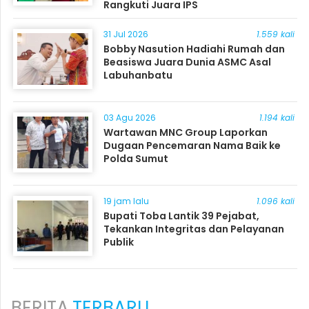
Rangkuti Juara IPS
31 Jul 2026
1.559 kali
Bobby Nasution Hadiahi Rumah dan
Beasiswa Juara Dunia ASMC Asal
Labuhanbatu
03 Agu 2026
1.194 kali
Wartawan MNC Group Laporkan
Dugaan Pencemaran Nama Baik ke
Polda Sumut
19 jam lalu
1.096 kali
Bupati Toba Lantik 39 Pejabat,
Tekankan Integritas dan Pelayanan
Publik
BERITA
TERBARU