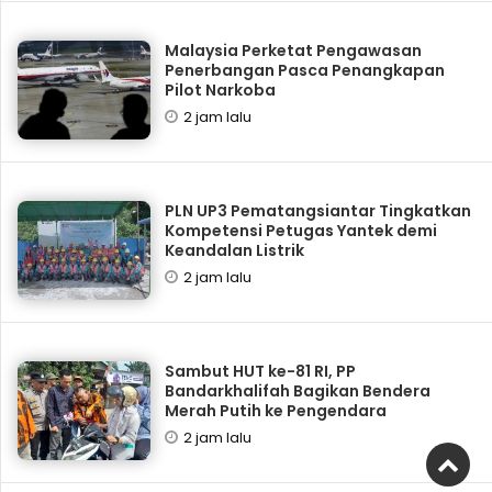
Malaysia Perketat Pengawasan
Penerbangan Pasca Penangkapan
Pilot Narkoba
2 jam lalu
PLN UP3 Pematangsiantar Tingkatkan
Kompetensi Petugas Yantek demi
Keandalan Listrik
2 jam lalu
Sambut HUT ke-81 RI, PP
Bandarkhalifah Bagikan Bendera
Merah Putih ke Pengendara
2 jam lalu