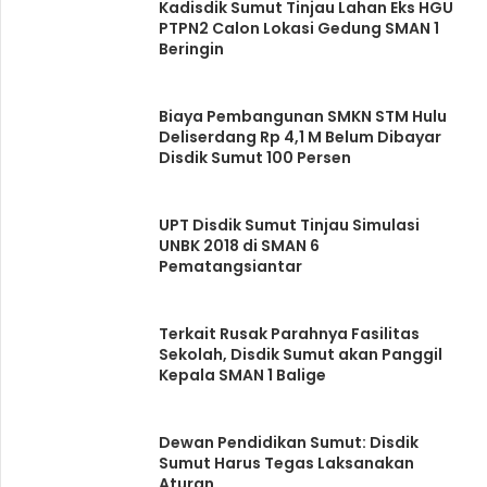
Kadisdik Sumut Tinjau Lahan Eks HGU
PTPN2 Calon Lokasi Gedung SMAN 1
Beringin
Biaya Pembangunan SMKN STM Hulu
Deliserdang Rp 4,1 M Belum Dibayar
Disdik Sumut 100 Persen
UPT Disdik Sumut Tinjau Simulasi
UNBK 2018 di SMAN 6
Pematangsiantar
Terkait Rusak Parahnya Fasilitas
Sekolah, Disdik Sumut akan Panggil
Kepala SMAN 1 Balige
Dewan Pendidikan Sumut: Disdik
Sumut Harus Tegas Laksanakan
Aturan