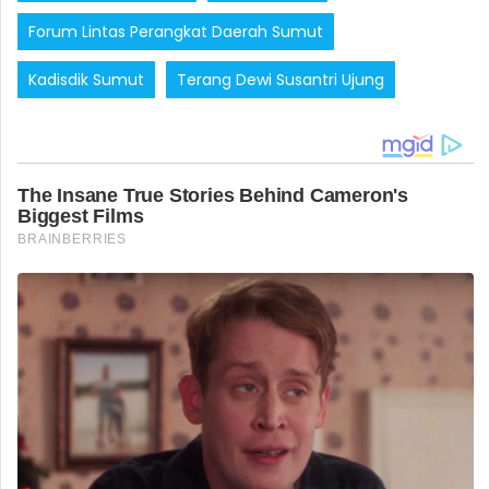
Forum Lintas Perangkat Daerah Sumut
Kadisdik Sumut
Terang Dewi Susantri Ujung