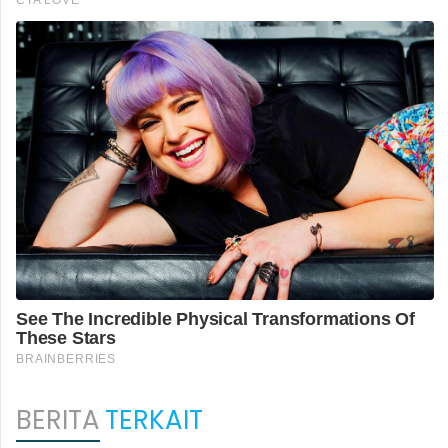
BERITA
TERKAIT