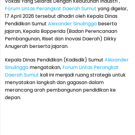
Vokasi Yang Selaras Dengan Kebutuhan Industri",
Forum Lintas Perangkat Daerah Sumut
yang digelar,
17 April 2026 tersebut dihadiri oleh Kepala Dinas
Pendidikan Sumut
Alexander Sinulingga
beserta
jajaran, Kepala Bapperida (Badan Perencanaan
Pembangunan, Riset dan Inovasi Daerah) Dikky
Anugerah berserta jajaran.
Kepala Dinas Pendidikan (Kadisdik) Sumut
Alexander
Sinulingga
mengatakan,
Forum Lintas Perangkat
Daerah Sumut
kali ini menjadi ruang strategis untuk
menyatakan langkah dan gagasan dalam
merancang arah pembangunan pendidikan ke
depan.