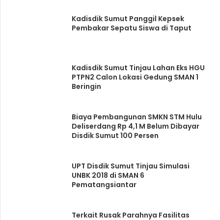
Kadisdik Sumut Panggil Kepsek
Pembakar Sepatu Siswa di Taput
Kadisdik Sumut Tinjau Lahan Eks HGU
PTPN2 Calon Lokasi Gedung SMAN 1
Beringin
Biaya Pembangunan SMKN STM Hulu
Deliserdang Rp 4,1 M Belum Dibayar
Disdik Sumut 100 Persen
UPT Disdik Sumut Tinjau Simulasi
UNBK 2018 di SMAN 6
Pematangsiantar
Terkait Rusak Parahnya Fasilitas