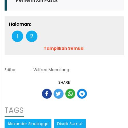
Pemerintah Pusat
Halaman:
1
2
Tampilkan Semua
Editor
: Wilfred Manullang
SHARE:
TAGS
Alexander Sinulingga
Disdik Sumut