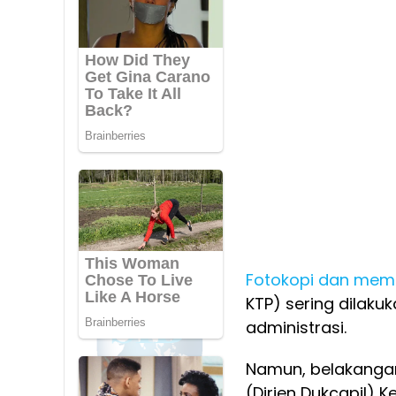
Fotokopi dan mem
KTP) sering dilaku
administrasi.
Namun, belakangan
(Dirjen Dukcapil) 