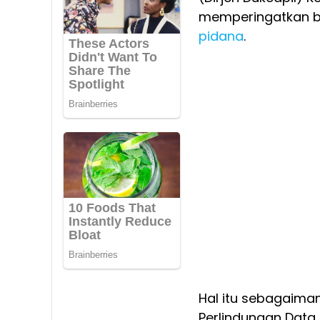
memperingatkan ba
pidana
.
Hal itu sebagaima
Perlindungan Data 