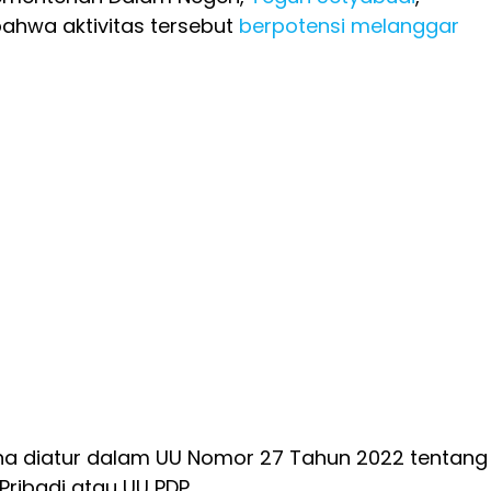
hwa aktivitas tersebut
berpotensi melanggar
na diatur dalam UU Nomor 27 Tahun 2022 tentang
Pribadi atau UU PDP.