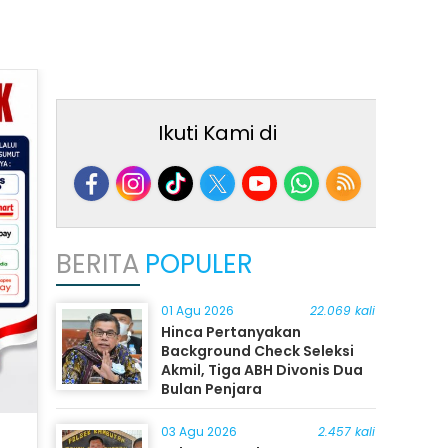
Ikuti Kami di
BERITA
POPULER
01 Agu 2026
22.069 kali
Hinca Pertanyakan
Background Check Seleksi
Akmil, Tiga ABH Divonis Dua
Bulan Penjara
03 Agu 2026
2.457 kali