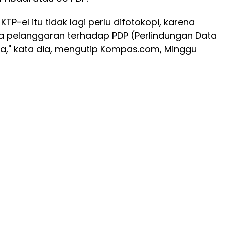
TP-el itu tidak lagi perlu difotokopi, karena
ga pelanggaran terhadap PDP (Perlindungan Data
ya," kata dia, mengutip Kompas.com, Minggu