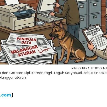
Foto: GENERATED BY GEMIN
an dan Catatan Sipil Kemendagri, Teguh Setyabudi, sebut tindaka
langgar aturan.
B.com
)