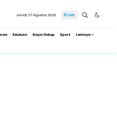
Jumat, 07 Agustus 2026
LIVE
uran
Edukasi
Gaya Hidup
Sport
Lainnya