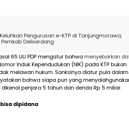
si Keluhkan Pengurusan e-KTP di Tanjungmorawa,
n Pemkab Deliserdang
Pasal 65 UU PDP mengatur bahwa
menyebarkan da
 Nomor Induk Kependudukan (NIK) pada KTP bukan
indak melawan hukum. Sanksinya diatur pula dalam
nyatakan bahwa siapa pun yang menyalahgunaka
 dikenai penjara 5 tahun dan denda Rp 5 miliar.
 bisa dipidana