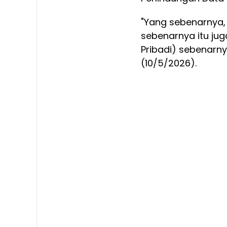
"Yang sebenarnya, K
sebenarnya itu ju
Pribadi) sebenarn
(10/5/2026).