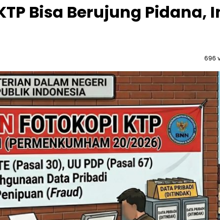
TP Bisa Berujung Pidana, I
696 