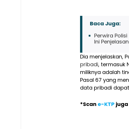
Baca Juga:
Perwira Poli
Ini Penjelasa
Dia menjelaskan, 
pribadi
, termasuk
miliknya adalah t
Pasal 67 yang me
data pribadi dapat
*Scan
e-KTP
juga