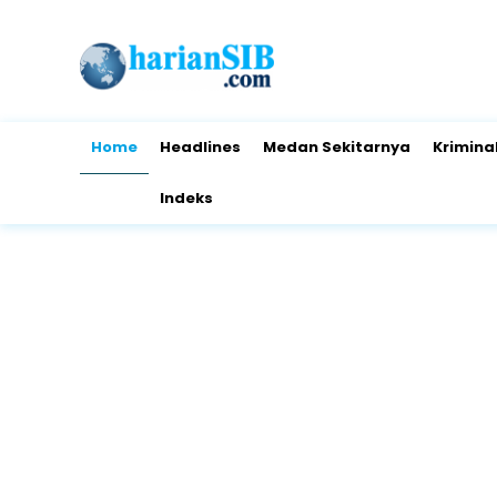
Home
Headlines
Medan Sekitarnya
Krimina
Indeks