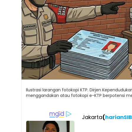
Ilustrasi larangan fotokopi KTP. Dirjen Kependuduk
menggandakan atau fotokopi e-KTP berpotensi me
Jakarta
(
harianSI