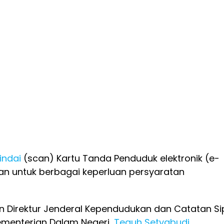
indai
(scan) Kartu Tanda Penduduk elektronik (e-
kan untuk berbagai keperluan persyaratan
 Direktur Jenderal Kependudukan dan Catatan Sip
Kementerian Dalam Negeri,
Teguh Setyabudi
,